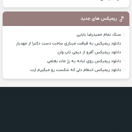
ریمیکس های جدید
سنگ تمام حمیدرضا بابایی
دانلود ریمیکس به قیافت مینازی ساخت دست دکترا از مهدیار
دانلود ریمیکس آفرو از ديجی تاپ وان
دانلود ریمیکس روی لباته یه رژ مات بغلمی
دانلود ریمیکس انتقام دلی که شکست رو میگیرم ازت
آی دونت گیو ا فاک آرتا
آی دونت گیو ا فاک آرتا
دختر خوشگله سیا
دختر خوشگله سیا
بزا برو شایان یو
بزا برو شایان یو
خاطرات بی رنگ آزاد کمالیان
خاطرات بی رنگ آزاد کمالیان
دود سیاکس
دود سیاکس
آی دونت گیو ا فاک آرتا
دختر خوشگله سیا