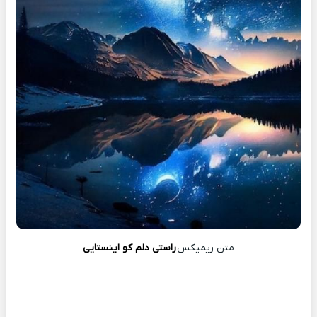
متن ریمیکس
راستی دلم کو اینستایی