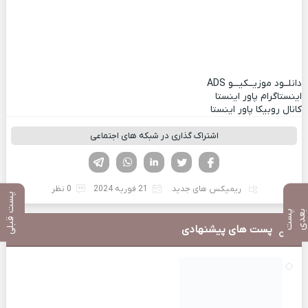
دانلــود موزیــکیـــو
ADS
اینستاگرام پاور اینستا
کانال روبیکا پاور اینستا
اشتراک گذاری در شبکه های اجتماعی
فیسوک
تویتر
لینکدین
واتساپ
تلگرام
ریمیکس های جدید
21 فوریه 2024
0 نظر
پست قبلی
پ
س
ت
ب
ع
د
پست های پیشنهادی