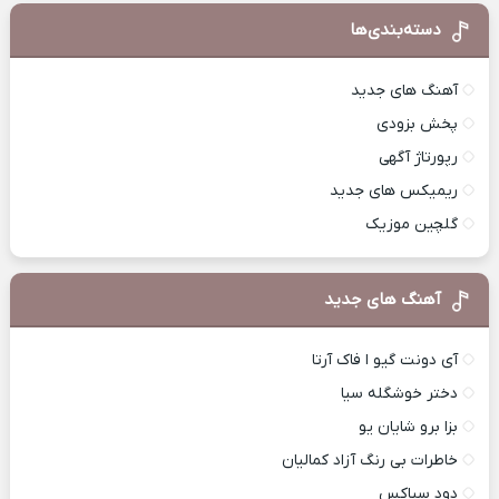
دسته‌بندی‌ها
آهنگ های جدید
پخش بزودی
رپورتاژ آگهی
ریمیکس های جدید
گلچین موزیک
آهنگ های جدید
آی دونت گیو ا فاک آرتا
دختر خوشگله سیا
بزا برو شایان یو
خاطرات بی رنگ آزاد کمالیان
دود سیاکس