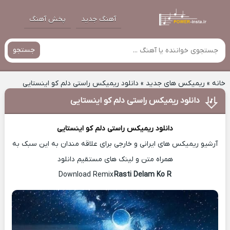
آهنگ جدید
پخش آهنگ
جستجو
خانه
»
ریمیکس های جدید
»
دانلود ریمیکس راستی دلم کو اینستایی
دانلود ریمیکس راستی دلم کو اینستایی
دانلود ریمیکس
راستی دلم کو اینستایی
آرشیو ریمیکس های ایرانی و خارجی برای علاقه مندان به این سبک به
همراه متن و لینک های مستقیم دانلود
Rasti Delam Ko R
Download Remix