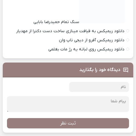
سنگ تمام حمیدرضا بابایی
دانلود ریمیکس به قیافت مینازی ساخت دست دکترا از مهدیار
دانلود ریمیکس آفرو از ديجی تاپ وان
دانلود ریمیکس روی لباته یه رژ مات بغلمی
دیدگاه خود را بگذارید
ثبت نظر