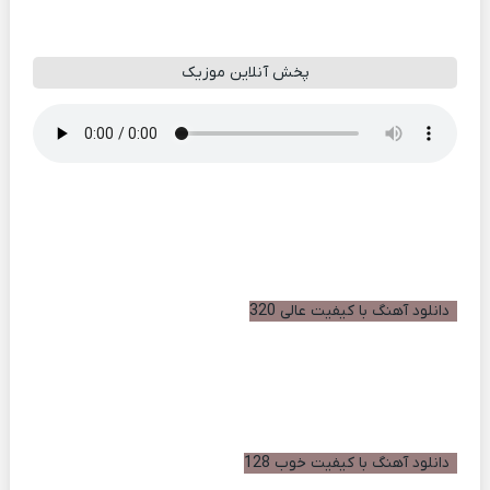
پخش آنلاین موزیک
دانلود آهنگ با کیفیت عالی 320
دانلود آهنگ با کیفیت خوب 128