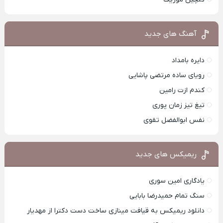
آهنگ های جدید
دایره بامداد
رویای ساده مرتضی پاشایی
کندم ازت رامین
تیغ تیز زمان پوری
نفس ابوالفضل تقوی
ریمیکس های جدید
یادگاری امین سوری
سنگ تمام حمیدرضا بابایی
دانلود ریمیکس به قیافت مینازی ساخت دست دکترا از مهدیار