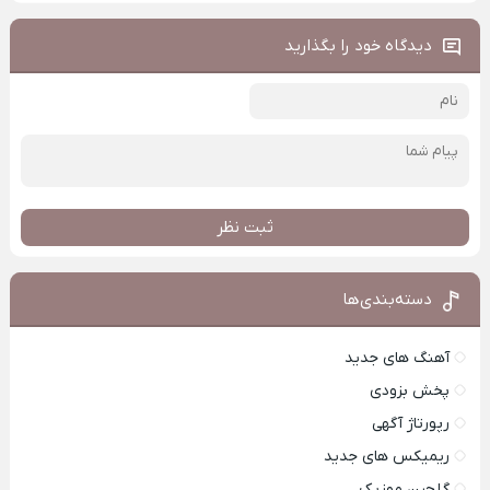
دیدگاه خود را بگذارید
ثبت نظر
دسته‌بندی‌ها
آهنگ های جدید
پخش بزودی
رپورتاژ آگهی
ریمیکس های جدید
گلچین موزیک