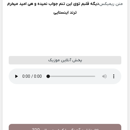
متن ریمیکس
دیگه قلبم توی این تنم جواب نمیده و هی امید میخرم
ترند اینستایی
پخش آنلاین موزیک