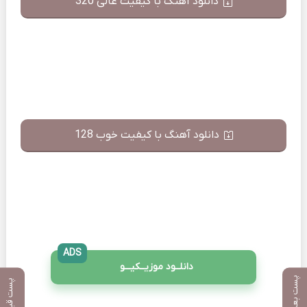
دانلود آهنگ با کیفیت عالی 320
دانلود آهنگ با کیفیت خوب 128
ADS
دانلــود موزیــکیـــو
پست بعدی
پست قبلی