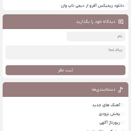
دانلود ریمیکس آفرو از ديجی تاپ وان
دیدگاه خود را بگذارید
ثبت نظر
دسته‌بندی‌ها
آهنگ های جدید
پخش بزودی
رپورتاژ آگهی