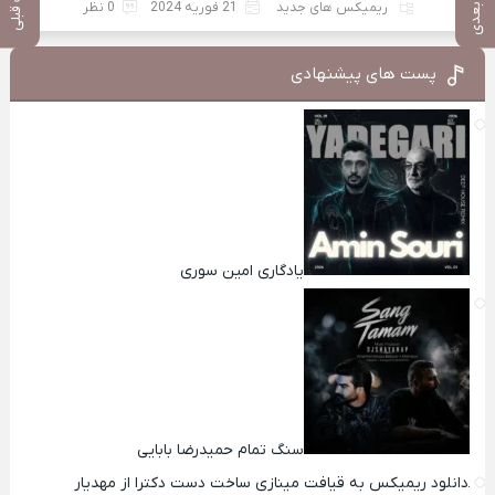
پست بعدی
پست قبلی
ریمیکس های جدید
21 فوریه 2024
0 نظر
پست های پیشنهادی
یادگاری امین سوری
سنگ تمام حمیدرضا بابایی
دانلود ریمیکس به قیافت مینازی ساخت دست دکترا از مهدیار