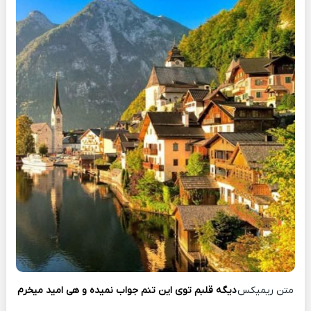
متن ریمیکس
دیگه قلبم توی این تنم جواب نمیده و هی امید میخرم