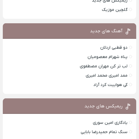
ریمیکس های جدید
گلچین موزیک
آهنگ های جدید
دو قطبی اردلان
پناه شهرام معصومیان
لب تر کن مهران مصطفوی
ممد امیری محمد امیری
کی هواییت کرد آراد
ریمیکس های جدید
یادگاری امین سوری
سنگ تمام حمیدرضا بابایی