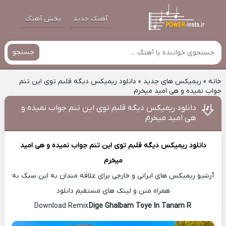
آهنگ جدید
پخش آهنگ
جستجو
خانه
»
ریمیکس های جدید
»
دانلود ریمیکس دیگه قلبم توی این تنم
جواب نمیده و هی امید میخرم
دانلود ریمیکس دیگه قلبم توی این تنم جواب نمیده و
هی امید میخرم
دانلود ریمیکس
دیگه قلبم توی این تنم جواب نمیده و هی امید
میخرم
آرشیو ریمیکس های ایرانی و خارجی برای علاقه مندان به این سبک به
همراه متن و لینک های مستقیم دانلود
Dige Ghalbam Toye In Tanam R
Download Remix