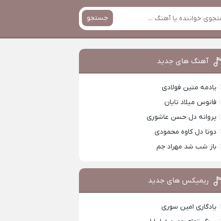
جستجو
آهنگ های جدید
یادمه متین فولادی
فانوس میلاد تایان
پروانه دل حسن عاشوری
دوتا دل کاوه محمودی
باز شب شد مهراد جم
ریمیکس های جدید
یادگاری امین سوری