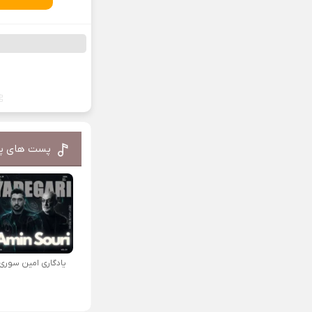
پست های پ
یادگاری امین سوری