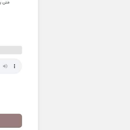
متن ر