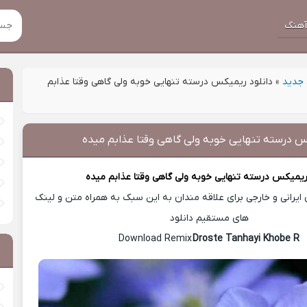
هنگ
جدید
»
دانلود ریمیکس درسته تنهایی خوبه ولی گاهی وقتا عذابم
س درسته تنهایی خوبه ولی گاهی وقتا عذابم میده
 ریمیکس
درسته تنهایی خوبه ولی گاهی وقتا عذابم میده
یرانی و خارجی برای علاقه مندان به این سبک به همراه متن و لینک
های مستقیم دانلود
Droste Tanhayi Khobe R
Download Remix