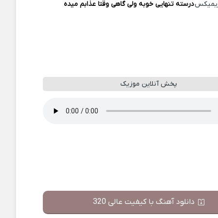
یمیکس
درسته تنهایی خوبه ولی گاهی وقتا عذابم میده
پخش آنلاین موزیک
دانلود آهنگ با کیفیت عالی 320