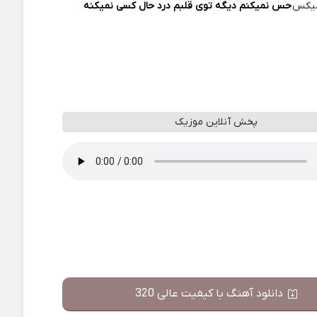
میکس
حس نمیکنم دیگه توی قلبم درد حال کسی نمیکنه
پخش آنلاین موزیک
دانلود آهنگ با کیفیت عالی 320