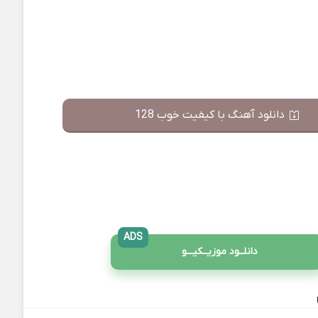
دانلود آهنگ با کیفیت خوب 128
ADS
دانلــود موزیــکیـــو