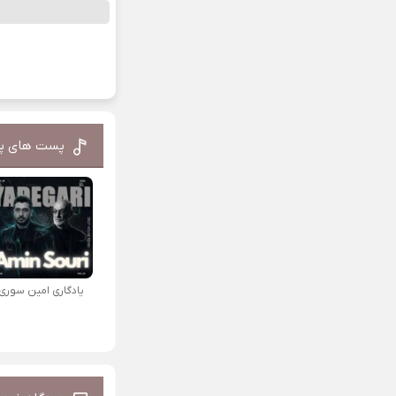
پست های پ
یادگاری امین سوری