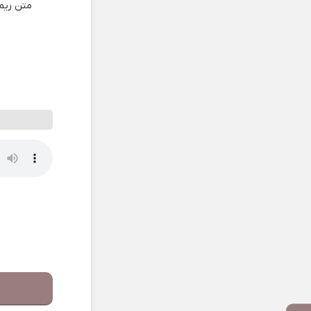
متن ری