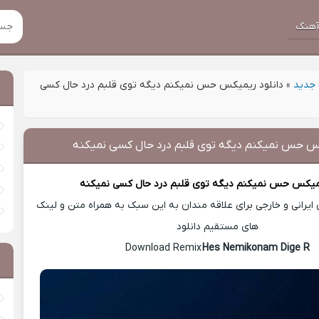
هنگ
جدید
»
دانلود ریمیکس حس نمیکنم دیگه توی قلبم درد حال کسی
کس حس نمیکنم دیگه توی قلبم درد حال کسی نمیکنه
یمیکس
حس نمیکنم دیگه توی قلبم درد حال کسی نمیکنه
یرانی و خارجی برای علاقه مندان به این سبک به همراه متن و لینک
های مستقیم دانلود
Hes Nemikonam Dige R
Download Remix