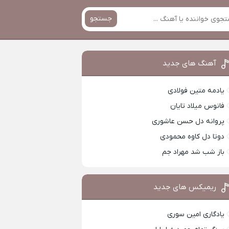
جستجو
آهنگ های جدید
یادمه متین فولادی
فانوس میلاد تایان
پروانه دل حسن عاشوری
دوتا دل کاوه محمودی
باز شب شد مهراد جم
ریمیکس های جدید
یادگاری امین سوری