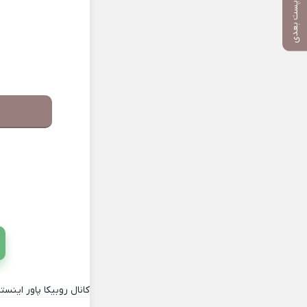
پست بعدی
کانال روبیکا پاور اینستا