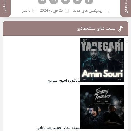
پست بعدی
پست قبلی
ریمیکس های جدید
25 فوریه 2024
0 نظر
پست های پیشنهادی
یادگاری امین سوری
سنگ تمام حمیدرضا بابایی