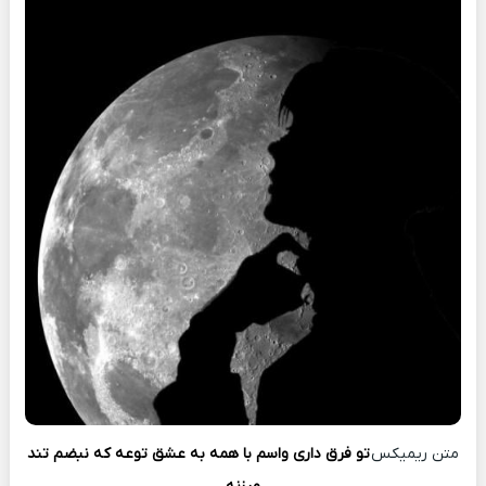
متن ریمیکس
تو فرق داری واسم با همه به عشق توعه که نبضم تند