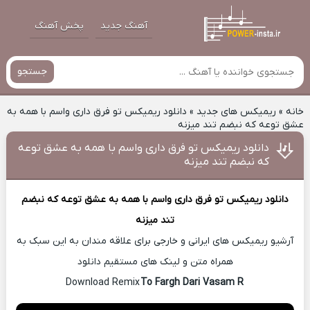
آهنگ جدید
پخش آهنگ
جستجو
خانه
»
ریمیکس های جدید
»
دانلود ریمیکس تو فرق داری واسم با همه به
عشق توعه که نبضم تند میزنه
دانلود ریمیکس تو فرق داری واسم با همه به عشق توعه
که نبضم تند میزنه
دانلود ریمیکس
تو فرق داری واسم با همه به عشق توعه که نبضم
تند میزنه
آرشیو ریمیکس های ایرانی و خارجی برای علاقه مندان به این سبک به
همراه متن و لینک های مستقیم دانلود
To Fargh Dari Vasam R
Download Remix