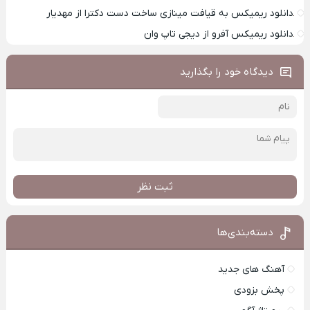
دانلود ریمیکس به قیافت مینازی ساخت دست دکترا از مهدیار
دانلود ریمیکس آفرو از ديجی تاپ وان
دیدگاه خود را بگذارید
ثبت نظر
دسته‌بندی‌ها
آهنگ های جدید
پخش بزودی