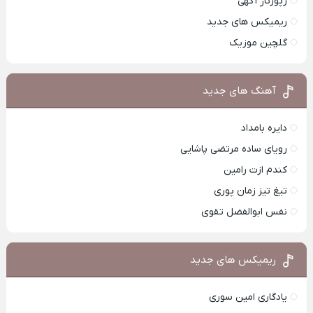
رپورتاژ آگهی
ریمیکس های جدید
گلچین موزیک
آهنگ های جدید
دایره بامداد
رویای ساده مرتضی پاشایی
کندم ازت رامین
تیغ تیز زمان پوری
نفس ابوالفضل تقوی
ریمیکس های جدید
یادگاری امین سوری