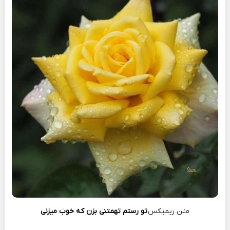
متن ریمیکس
تو رستم تهمتنی بزن که خوب میزنی