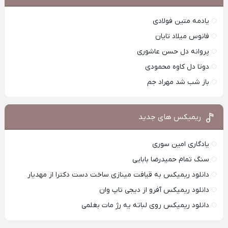
یادمه متین فولادی
فانوس میلاد تایان
پروانه دل حسن عاشوری
دوتا دل کاوه محمودی
باز شب شد مهراد جم
ریمیکس های جدید
یادگاری امین سوری
سنگ تمام حمیدرضا بابایی
دانلود ریمیکس به قیافت مینازی ساخت دست دکترا از مهدیار
دانلود ریمیکس آفرو از ديجی تاپ وان
دانلود ریمیکس روی لباته یه رژ مات بغلمی