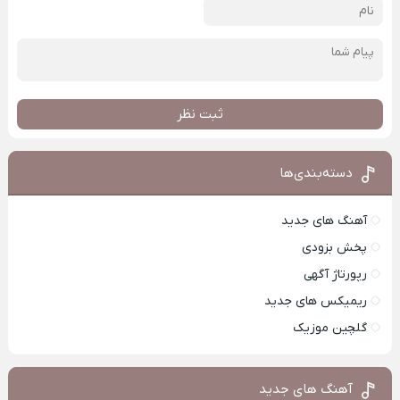
ثبت نظر
دسته‌بندی‌ها
آهنگ های جدید
پخش بزودی
رپورتاژ آگهی
ریمیکس های جدید
گلچین موزیک
آهنگ های جدید