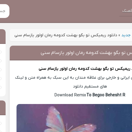
هنگ
جدید
»
دانلود ریمیکس تو بگو بهشت کدومه رمان اولور یازسام سنی
کس تو بگو بهشت کدومه رمان اولور یازسام سنی
د ریمیکس
تو بگو بهشت کدومه رمان اولور یازسام سنی
یرانی و خارجی برای علاقه مندان به این سبک به همراه متن و لینک
های مستقیم دانلود
To Begoo Behesht R
Download Remix