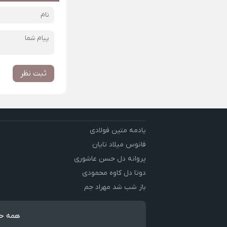
ثبت نظر
یادمه متین فولادی
فانوس میلاد تایان
پروانه دل حسن عاشوری
دوتا دل کاوه محمودی
باز شب شد مهراد جم
همه حق