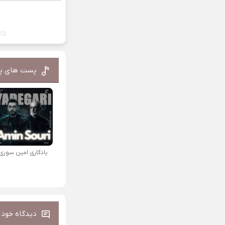
پست های پ
یادگاری امین سوری
دیدگاه خود ر