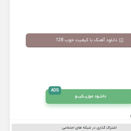
دانلود آهنگ با کیفیت خوب 128
ADS
دانلــود موزیــکیـــو
اشتراک گذاری در شبکه های اجتماعی