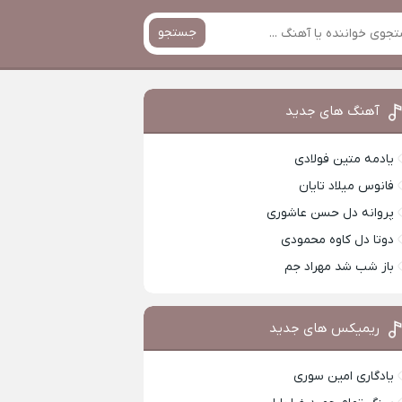
جستجو
آهنگ های جدید
یادمه متین فولادی
فانوس میلاد تایان
پروانه دل حسن عاشوری
دوتا دل کاوه محمودی
باز شب شد مهراد جم
ریمیکس های جدید
یادگاری امین سوری