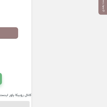
پست بعدی
کانال روبیکا پاور اینستا