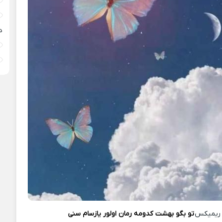
د
ریمیکس
تو بگو بهشت کدومه رمان اولور یازسام سنی