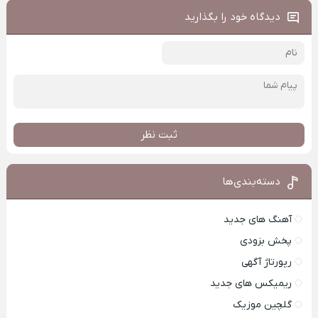
دیدگاه خود را بگذارید
ثبت نظر
دسته‌بندی‌ها
آهنگ های جدید
پخش بزودی
رپورتاژ آگهی
ریمیکس های جدید
گلچین موزیک