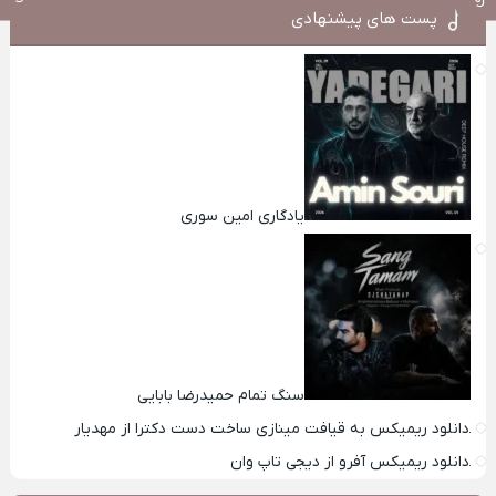
پست های پیشنهادی
یادگاری امین سوری
سنگ تمام حمیدرضا بابایی
دانلود ریمیکس به قیافت مینازی ساخت دست دکترا از مهدیار
دانلود ریمیکس آفرو از ديجی تاپ وان