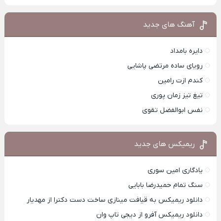
آهنگ های جدید
دایره بامداد
رویای ساده مرتضی پاشایی
کندم ازت رامین
تیغ تیز زمان پوری
نفس ابوالفضل تقوی
ریمیکس های جدید
یادگاری امین سوری
سنگ تمام حمیدرضا بابایی
دانلود ریمیکس به قیافت مینازی ساخت دست دکترا از مهدیار
دانلود ریمیکس آفرو از ديجی تاپ وان