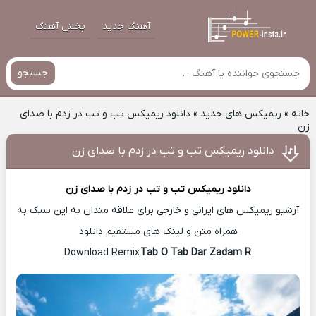
آهنگ جدید
پخش آهنگ
جستجو
خانه
»
ریمیکس های جدید
»
دانلود ریمیکس تب و تب در زدم با صدای
زن
دانلود ریمیکس تب و تب در زدم با صدای زن
دانلود ریمیکس
تب و تب در زدم با صدای زن
آرشیو ریمیکس های ایرانی و خارجی برای علاقه مندان به این سبک به
همراه متن و لینک های مستقیم دانلود
Tab O Tab Dar Zadam R
Download Remix