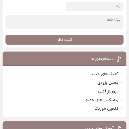
ثبت نظر
دسته‌بندی‌ها
آهنگ های جدید
پخش بزودی
رپورتاژ آگهی
ریمیکس های جدید
گلچین موزیک
آهنگ های جدید