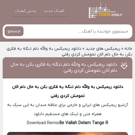
آهنگ جدید
پخش آهنگ
جستجو
خانه
»
ریمیکس های جدید
»
دانلود ریمیکس به والله دلم تنگه یه فکری
بکن به حال دلم الان تمومش کردی رفتی
دانلود ریمیکس به والله دلم تنگه یه فکری بکن به حال
دلم الان تمومش کردی رفتی
دانلود ریمیکس
به والله دلم تنگه یه فکری بکن به حال دلم الان
تمومش کردی رفتی
آرشیو ریمیکس های ایرانی و خارجی برای علاقه مندان به این سبک به
همراه متن و لینک های مستقیم دانلود
Be Vallah Delam Tange R
Download Remix