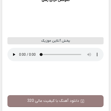
تمومش کردی رفتی
پخش آنلاین موزیک
دانلود آهنگ با کیفیت عالی 320