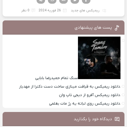
ریمیکس های جدید
26 فوریه 2024
0 نظر
پست های پیشنهادی
سنگ تمام حمیدرضا بابایی
دانلود ریمیکس به قیافت مینازی ساخت دست دکترا از مهدیار
دانلود ریمیکس آفرو از ديجی تاپ وان
دانلود ریمیکس روی لباته یه رژ مات بغلمی
دیدگاه خود را بگذارید