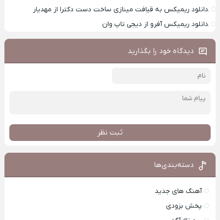
دانلود ریمیکس به قیافت مینازی ساخت دست دکترا از مهدیار
دانلود ریمیکس آفرو از ديجی تاپ وان
دیدگاه خود را بگذارید
ثبت نظر
دسته‌بندی‌ها
آهنگ های جدید
پخش بزودی