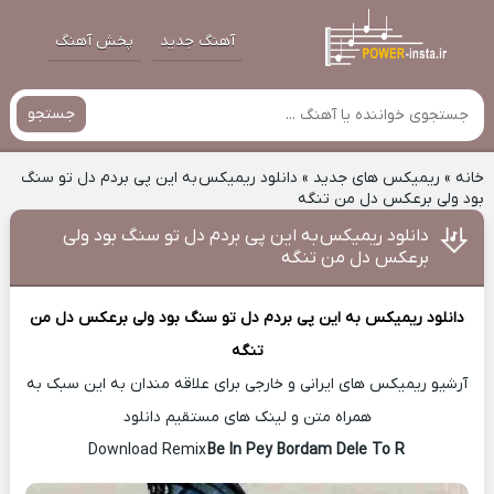
آهنگ جدید
پخش آهنگ
جستجو
خانه
»
ریمیکس های جدید
»
دانلود ریمیکس به این پی بردم دل تو سنگ
بود ولی برعکس دل من تنگه
دانلود ریمیکس به این پی بردم دل تو سنگ بود ولی
برعکس دل من تنگه
دانلود ریمیکس
به این پی بردم دل تو سنگ بود ولی برعکس دل من
تنگه
آرشیو ریمیکس های ایرانی و خارجی برای علاقه مندان به این سبک به
همراه متن و لینک های مستقیم دانلود
Be In Pey Bordam Dele To R
Download Remix