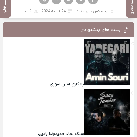
پست بعدی
پست قبلی
ریمیکس های جدید
24 فوریه 2024
0 نظر
پست های پیشنهادی
یادگاری امین سوری
سنگ تمام حمیدرضا بابایی