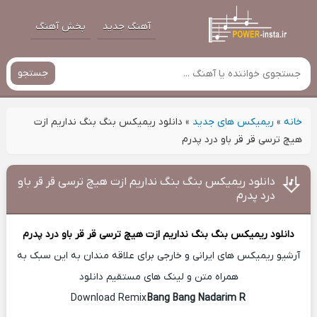
آهنگ جدید
پخش آهنگ
جستجو
خانه
»
ریمیکس های جدید
»
دانلود ریمیکس بنگ بنگ نداریم ازت
هیچ ترسی قر قر باو درد پدرم
دانلود ریمیکس بنگ بنگ نداریم ازت هیچ ترسی قر قر باو
درد پدرم
دانلود ریمیکس
بنگ بنگ نداریم ازت هیچ ترسی قر قر باو درد پدرم
آرشیو ریمیکس های ایرانی و خارجی برای علاقه مندان به این سبک به
همراه متن و لینک های مستقیم دانلود
Bang Bang Nadarim R
Download Remix