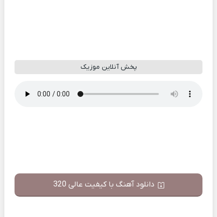
پخش آنلاین موزیک
دانلود آهنگ با کیفیت عالی 320