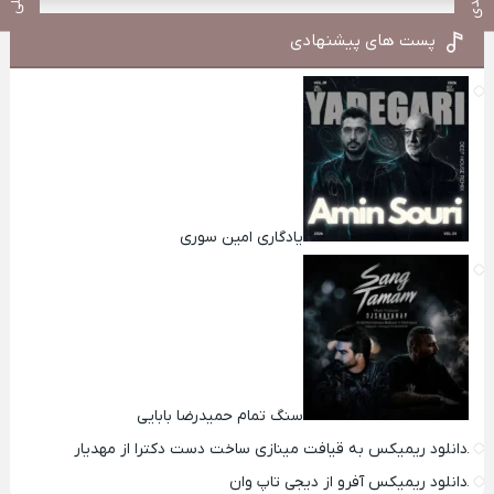
پست های پیشنهادی
یادگاری امین سوری
سنگ تمام حمیدرضا بابایی
دانلود ریمیکس به قیافت مینازی ساخت دست دکترا از مهدیار
دانلود ریمیکس آفرو از ديجی تاپ وان