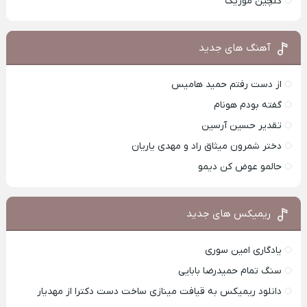
گلچین موزیک
آهنگ های جدید
از دست رفتم حمید هامیس
گفته بودم هونام
تقدیر حسین آرسین
دختر شمرون میثاق راد و مهدی یاریان
حالمو عوض کن دیمو
ریمیکس های جدید
یادگاری امین سوری
سنگ تمام حمیدرضا بابایی
دانلود ریمیکس به قیافت مینازی ساخت دست دکترا از مهدیار