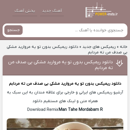
آهنگ جدید
پخش آهنگ
جستجو
خانه
»
ریمیکس های جدید
»
دانلود ریمیکس بدون تو یه مروارید مشکی
بی صدف من ته مردابم
دانلود ریمیکس بدون تو یه مروارید مشکی بی صدف من
ته مردابم
دانلود ریمیکس
بدون تو یه مروارید مشکی بی صدف من ته مردابم
آرشیو ریمیکس های ایرانی و خارجی برای علاقه مندان به این سبک به
همراه متن و لینک های مستقیم دانلود
Man Tahe Mordabam R
Download Remix