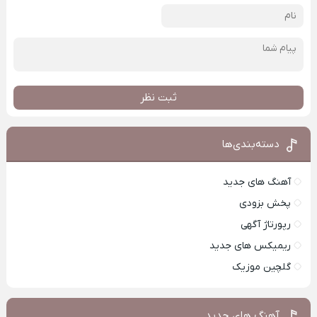
ثبت نظر
دسته‌بندی‌ها
آهنگ های جدید
پخش بزودی
رپورتاژ آگهی
ریمیکس های جدید
گلچین موزیک
آهنگ های جدید