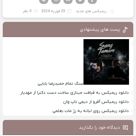
ریمیکس های جدید
25 فوریه 2024
0 نظر
پست های پیشنهادی
سنگ تمام حمیدرضا بابایی
دانلود ریمیکس به قیافت مینازی ساخت دست دکترا از مهدیار
دانلود ریمیکس آفرو از ديجی تاپ وان
دانلود ریمیکس روی لباته یه رژ مات بغلمی
دیدگاه خود را بگذارید