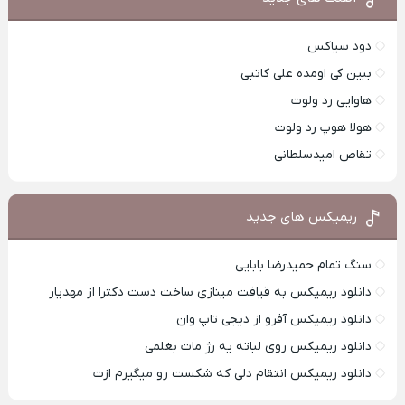
دود سیاکس
ببین کی اومده علی کاتبی
هاوایی رد ولوت
هولا هوپ رد ولوت
تقاص امیدسلطانی
ریمیکس های جدید
سنگ تمام حمیدرضا بابایی
دانلود ریمیکس به قیافت مینازی ساخت دست دکترا از مهدیار
دانلود ریمیکس آفرو از ديجی تاپ وان
دانلود ریمیکس روی لباته یه رژ مات بغلمی
دانلود ریمیکس انتقام دلی که شکست رو میگیرم ازت