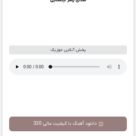
صدای پسر اینستایی
پخش آنلاین موزیک
دانلود آهنگ با کیفیت عالی 320