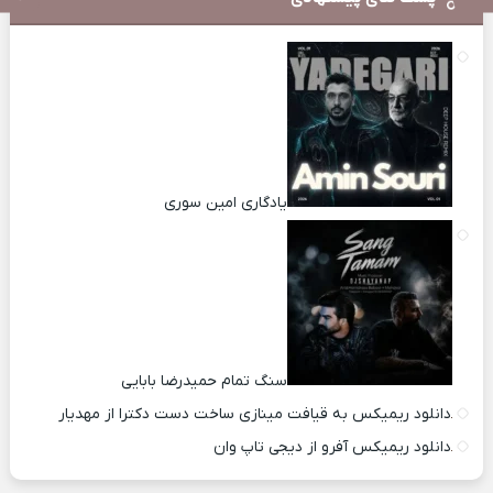
یادگاری امین سوری
سنگ تمام حمیدرضا بابایی
دانلود ریمیکس به قیافت مینازی ساخت دست دکترا از مهدیار
دانلود ریمیکس آفرو از ديجی تاپ وان