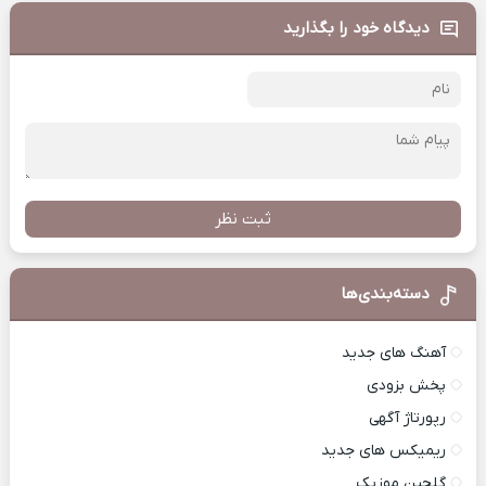
دیدگاه خود را بگذارید
ثبت نظر
دسته‌بندی‌ها
آهنگ های جدید
پخش بزودی
رپورتاژ آگهی
ریمیکس های جدید
گلچین موزیک