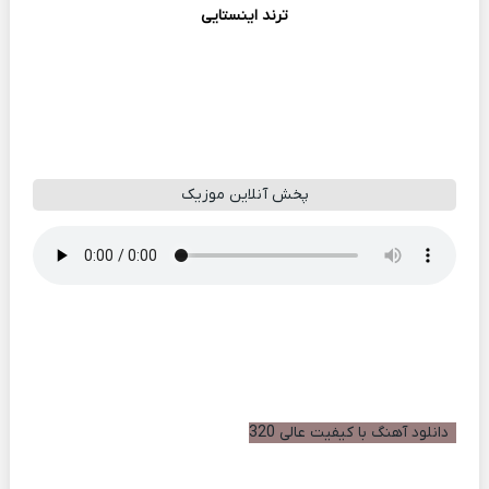
ترند اینستایی
پخش آنلاین موزیک
دانلود آهنگ با کیفیت عالی 320