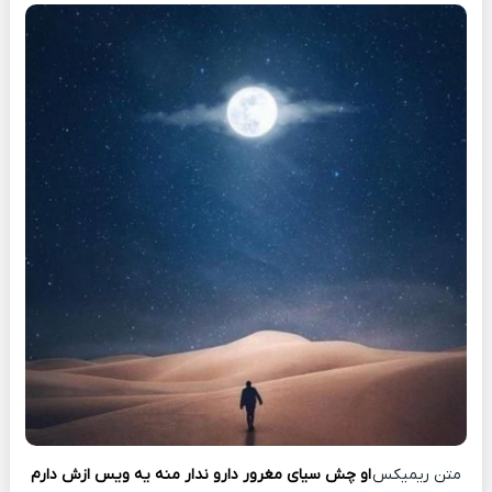
متن ریمیکس
او چش سیای مغرور دارو ندار منه یه ویس ازش دارم