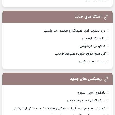
آهنگ های جدید
درد تنهایی امیر عبدالله و محمد زند وکیلی
ادا سینا پارسیان
عادی نی عرشیاس
گل های باران خورده علیرضا قربانی
فرشته امید عقابی
ریمیکس های جدید
یادگاری امین سوری
سنگ تمام حمیدرضا بابایی
دانلود ریمیکس به قیافت مینازی ساخت دست دکترا از مهدیار