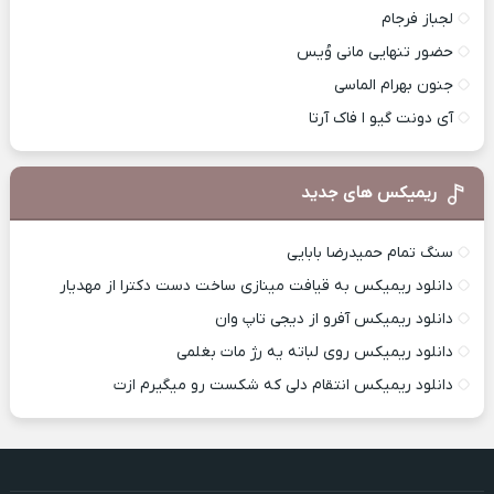
لجباز فرجام
حضور تنهایی مانی وُیس
جنون بهرام الماسی
آی دونت گیو ا فاک آرتا
ریمیکس های جدید
سنگ تمام حمیدرضا بابایی
دانلود ریمیکس به قیافت مینازی ساخت دست دکترا از مهدیار
دانلود ریمیکس آفرو از ديجی تاپ وان
دانلود ریمیکس روی لباته یه رژ مات بغلمی
دانلود ریمیکس انتقام دلی که شکست رو میگیرم ازت