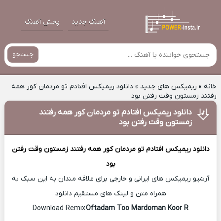
آهنگ جدید
پخش آهنگ
جستجو
خانه
»
ریمیکس های جدید
»
دانلود ریمیکس افتادم تو مردمان کور همه
رفتند زمستون وقت رفتن بود
دانلود ریمیکس افتادم تو مردمان کور همه رفتند
زمستون وقت رفتن بود
دانلود ریمیکس
افتادم تو مردمان کور همه رفتند زمستون وقت رفتن
بود
آرشیو ریمیکس های ایرانی و خارجی برای علاقه مندان به این سبک به
همراه متن و لینک های مستقیم دانلود
Oftadam Too Mardoman Koor R
Download Remix