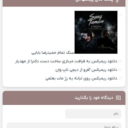
سنگ تمام حمیدرضا بابایی
دانلود ریمیکس به قیافت مینازی ساخت دست دکترا از مهدیار
دانلود ریمیکس آفرو از ديجی تاپ وان
دانلود ریمیکس روی لباته یه رژ مات بغلمی
دیدگاه خود را بگذارید