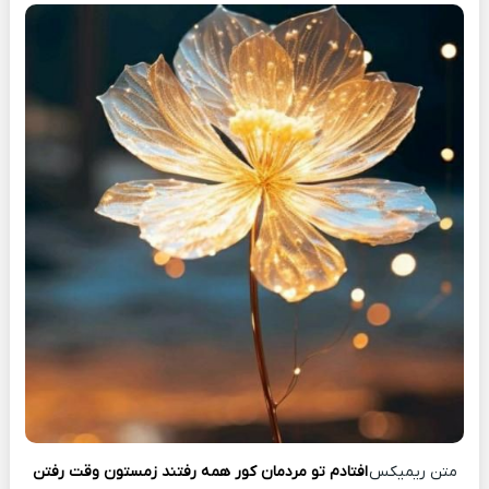
متن ریمیکس
افتادم تو مردمان کور همه رفتند زمستون وقت رفتن