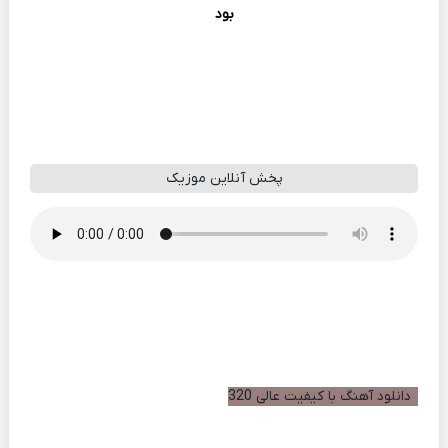
بود
پخش آنلاین موزیک
دانلود آهنگ با کیفیت عالی 320