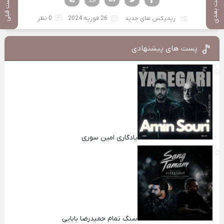
پست بعدی
پست قبلی
ریمیکس های جدید
26 فوریه 2024
0 نظر
پست های پیشنهادی
یادگاری امین سوری
سنگ تمام حمیدرضا بابایی