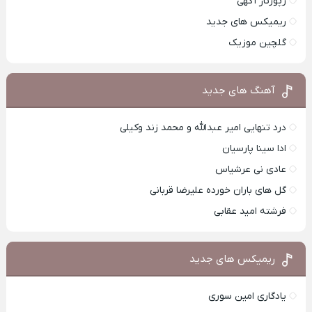
رپورتاژ آگهی
ریمیکس های جدید
گلچین موزیک
آهنگ های جدید
درد تنهایی امیر عبدالله و محمد زند وکیلی
ادا سینا پارسیان
عادی نی عرشیاس
گل های باران خورده علیرضا قربانی
فرشته امید عقابی
ریمیکس های جدید
یادگاری امین سوری