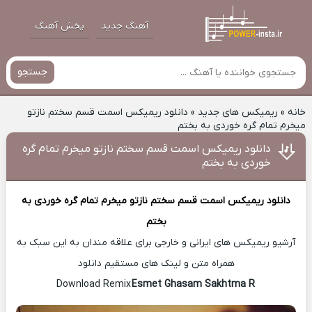
آهنگ جدید
پخش آهنگ
جستجو
خانه
»
ریمیکس های جدید
»
دانلود ریمیکس اسمت قسم سختم نازتو
میخرم تمام گره خوردی به بختم
دانلود ریمیکس اسمت قسم سختم نازتو میخرم تمام گره
خوردی به بختم
دانلود ریمیکس
اسمت قسم سختم نازتو میخرم تمام گره خوردی به
بختم
آرشیو ریمیکس های ایرانی و خارجی برای علاقه مندان به این سبک به
همراه متن و لینک های مستقیم دانلود
Esmet Ghasam Sakhtma R
Download Remix