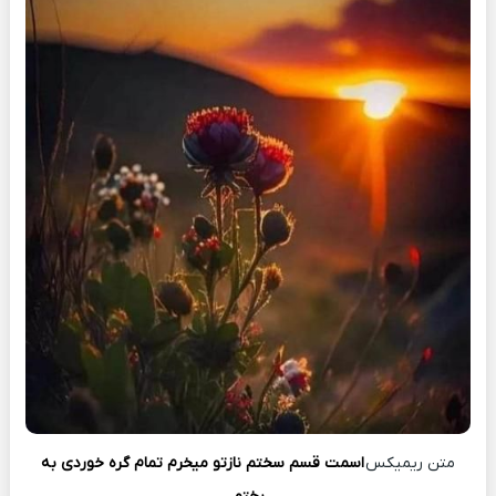
متن ریمیکس
اسمت قسم سختم نازتو میخرم تمام گره خوردی به