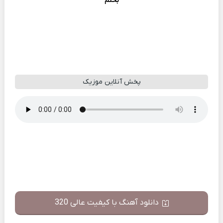
بختم
پخش آنلاین موزیک
دانلود آهنگ با کیفیت عالی 320