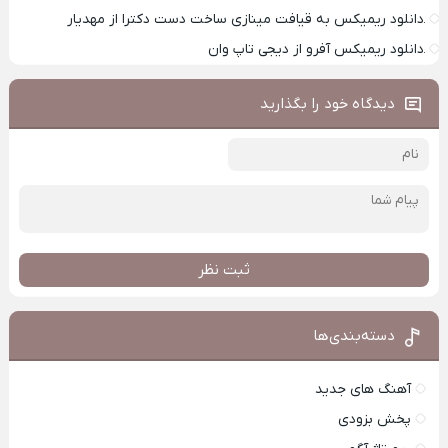
دانلود ریمیکس به قیافت مینازی ساخت دست دکترا از مهدیار
دانلود ریمیکس آفرو از ديجی تاپ وان
دیدگاه خود را بگذارید
ثبت نظر
دسته‌بندی‌ها
آهنگ های جدید
پخش بزودی