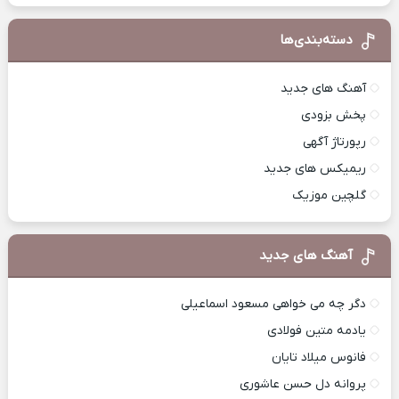
دسته‌بندی‌ها
آهنگ های جدید
پخش بزودی
رپورتاژ آگهی
ریمیکس های جدید
گلچین موزیک
آهنگ های جدید
دگر چه می خواهی مسعود اسماعیلی
یادمه متین فولادی
فانوس میلاد تایان
پروانه دل حسن عاشوری