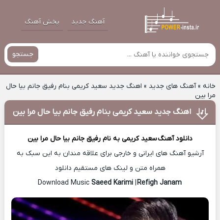
آهنگ جدید
پخش آهنگ
جستجو
خانه
»
آهنگ های جدید
»
اهنگ جدید سعید کریمی بنام رفیق جانم بیا حال
مرا بین
اهنگ جدید سعید کریمی بنام رفیق جانم بیا حال مرا بین
دانلود آهنگ
سعید کریمی
به نام رفیق جانم بیا حال مرا بین
آرشیو آهنگ های ایرانی و خارجی برای علاقه مندان به این سبک به
همراه متن و لینک های مستقیم دانلود
Saeed Karimi
|
Refigh Janam
Download Music