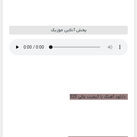
پخش آنلاین موزیک
دانلود آهنگ با کیفیت عالی 320