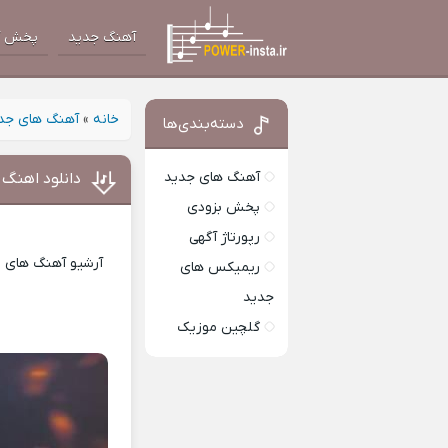
آهنگ جدید
پخش آ
خانه
»
آهنگ های جد
دسته‌بندی‌ها
آهنگ های جدید
دانلود اهنگ 
پخش بزودی
رپورتاژ آگهی
آرشیو آهنگ های ای
ریمیکس های
جدید
گلچین موزیک