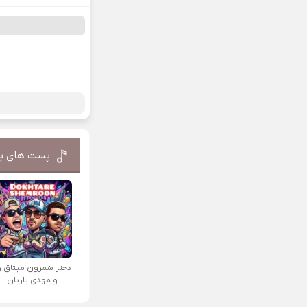
پست های پ
دختر شمرون میثاق را
و مهدی یاریان