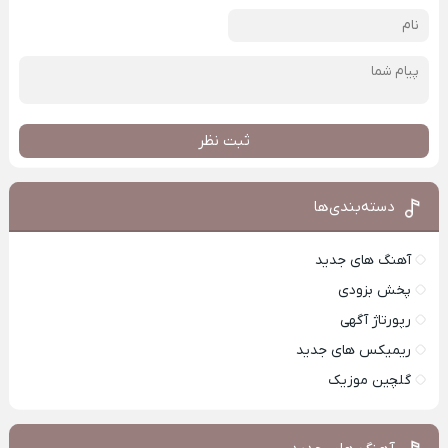
ثبت نظر
دسته‌بندی‌ها
آهنگ های جدید
پخش بزودی
رپورتاژ آگهی
ریمیکس های جدید
گلچین موزیک