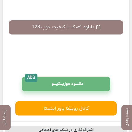
دانلود آهنگ با کیفیت خوب 128
ADS
دانلــود موزیــکیـــو
کانال روبیکا پاور اینستا
پست بعدی
پست قبلی
اشتراک گذاری در شبکه های اجتماعی