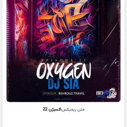
متن ریمیکس
اکسیژن 22