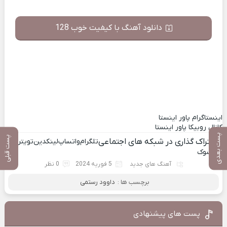
دانلود آهنگ با کیفیت خوب 128
اینستاگرام پاور اینستا
کانال روبیکا پاور اینستا
پست بعدی
پست قبلی
اشتراک گذاری در شبکه های اجتماعی
تلگرام
واتساپ
لینکدین
تویتر
فیسوک
آهنگ های جدید
5 فوریه 2024
0 نظر
برچسب ها :
داوود رستمی
پست های پیشنهادی