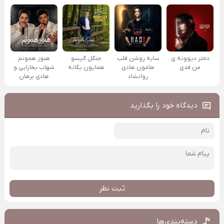
دختر دیوونه ی
سایه روشن قلب
جنگل گیسو
هنوز همونم
من فدی
هامون هادی
همایون یگانه
شهاب بخارایی و
روانشاد
هادی برهان
دیدگاه خود را بگذارید
ثبت نظر
دسته‌بندی‌ها