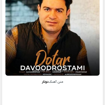
متن آهنگ
دوتار