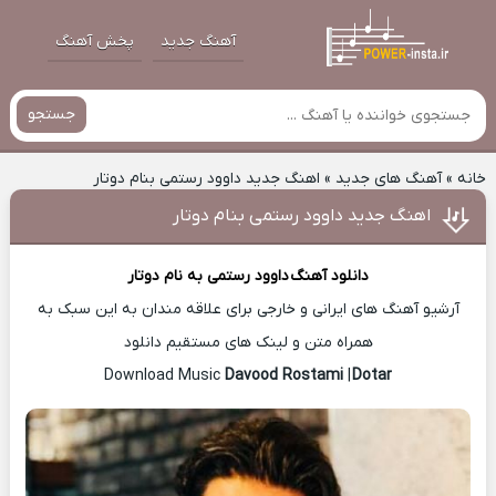
آهنگ جدید
پخش آهنگ
جستجو
خانه
»
آهنگ های جدید
»
اهنگ جدید داوود رستمی بنام دوتار
اهنگ جدید داوود رستمی بنام دوتار
دانلود آهنگ
داوود رستمی
به نام دوتار
آرشیو آهنگ های ایرانی و خارجی برای علاقه مندان به این سبک به
همراه متن و لینک های مستقیم دانلود
Davood Rostami
|
Dotar
Download Music