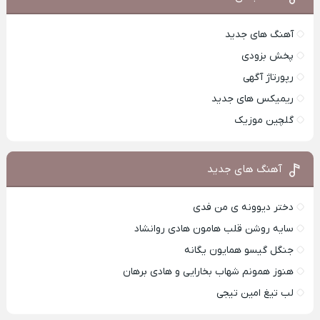
آهنگ های جدید
پخش بزودی
رپورتاژ آگهی
ریمیکس های جدید
گلچین موزیک
آهنگ های جدید
دختر دیوونه ی من فدی
سایه روشن قلب هامون هادی روانشاد
جنگل گیسو همایون یگانه
هنوز همونم شهاب بخارایی و هادی برهان
لب تیغ امین تیجی