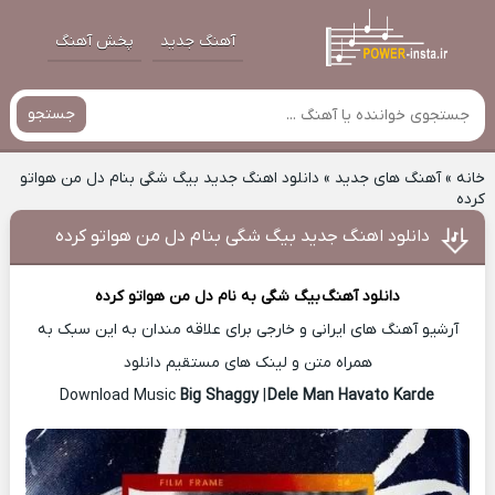
آهنگ جدید
پخش آهنگ
جستجو
خانه
»
آهنگ های جدید
»
دانلود اهنگ جدید بیگ شگی بنام دل من هواتو
کرده
دانلود اهنگ جدید بیگ شگی بنام دل من هواتو کرده
دانلود آهنگ
بیگ شگی
به نام دل من هواتو کرده
آرشیو آهنگ های ایرانی و خارجی برای علاقه مندان به این سبک به
همراه متن و لینک های مستقیم دانلود
Big Shaggy
|
Dele Man Havato Karde
Download Music