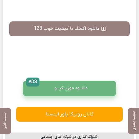
دانلود آهنگ با کیفیت خوب 128
ADS
دانلــود موزیــکیـــو
کانال روبیکا پاور اینستا
پست بعدی
پست قبلی
اشتراک گذاری در شبکه های اجتماعی