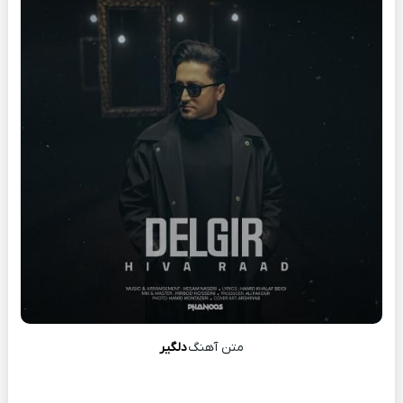
متن آهنگ
دلگیر