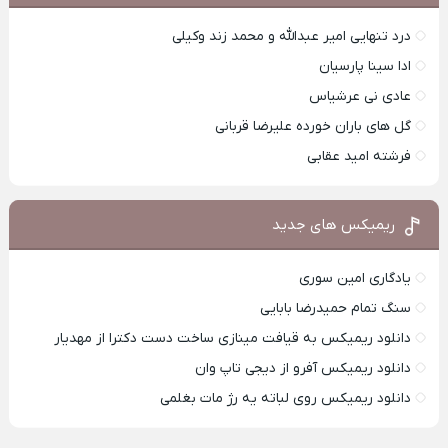
درد تنهایی امیر عبدالله و محمد زند وکیلی
ادا سینا پارسیان
عادی نی عرشیاس
گل های باران خورده علیرضا قربانی
فرشته امید عقابی
ریمیکس های جدید
یادگاری امین سوری
سنگ تمام حمیدرضا بابایی
دانلود ریمیکس به قیافت مینازی ساخت دست دکترا از مهدیار
دانلود ریمیکس آفرو از ديجی تاپ وان
دانلود ریمیکس روی لباته یه رژ مات بغلمی