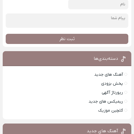
ثبت نظر
دسته‌بندی‌ها
آهنگ های جدید
پخش بزودی
رپورتاژ آگهی
ریمیکس های جدید
گلچین موزیک
آهنگ های جدید