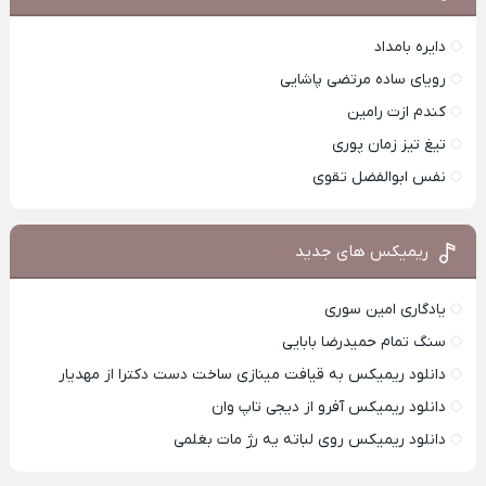
دایره بامداد
رویای ساده مرتضی پاشایی
کندم ازت رامین
تیغ تیز زمان پوری
نفس ابوالفضل تقوی
ریمیکس های جدید
یادگاری امین سوری
سنگ تمام حمیدرضا بابایی
دانلود ریمیکس به قیافت مینازی ساخت دست دکترا از مهدیار
دانلود ریمیکس آفرو از ديجی تاپ وان
دانلود ریمیکس روی لباته یه رژ مات بغلمی