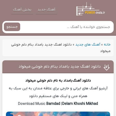
آهنگ جدید
پخش آهنگ
جستجو
خانه
»
آهنگ های جدید
»
دانلود اهنگ جدید بامداد بنام دلم خوشی
میخواد
دانلود اهنگ جدید بامداد بنام دلم خوشی میخواد
دانلود آهنگ
بامداد
به نام دلم خوشی میخواد
آرشیو آهنگ های ایرانی و خارجی برای علاقه مندان به این سبک به
همراه متن و لینک های مستقیم دانلود
Bamdad
|
Delam Khoshi Mikhad
Download Music