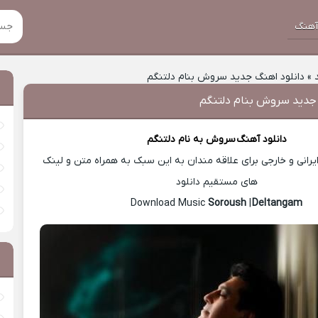
هنگ
»
دانلود اهنگ جدید سروش بنام دلتنگم
 جدید سروش بنام دلتنگم
دانلود آهنگ
سروش
به نام دلتنگم
رانی و خارجی برای علاقه مندان به این سبک به همراه متن و لینک
های مستقیم دانلود
Soroush
|
Deltangam
Download Music