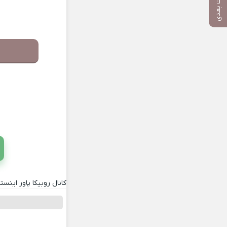
پست بعدی
کانال روبیکا پاور اینستا