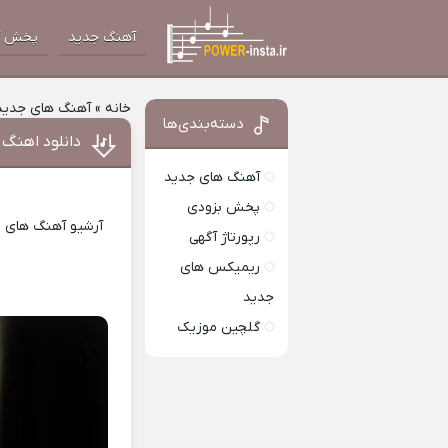
آهنگ جدید
پخش آ
خانه
»
آهنگ های جدید
دسته‌بندی‌ها
دانلود اهنگ
آهنگ های جدید
پخش بزودی
آرشیو آهنگ های ای
رپورتاژ آگهی
ریمیکس های
جدید
گلچین موزیک