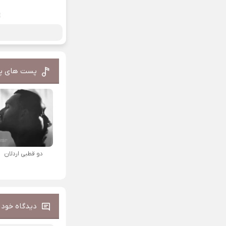
پست های پ
دو قطبی اردلان
دیدگاه خود ر