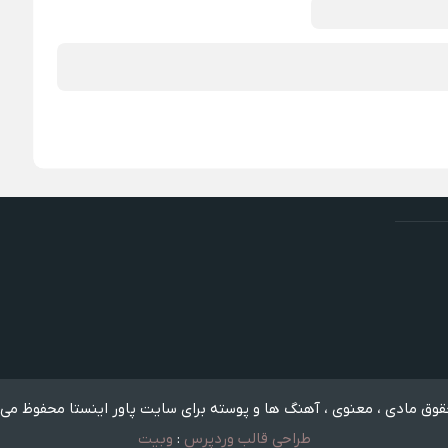
وق مادی ، معنوی ، آهنگ ها و پوسته برای سایت پاور اینستا محفوظ می 
طراحی قالب وردپرس
:
وبیت