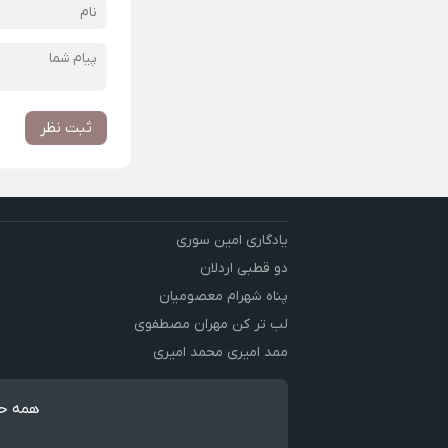
ثبت نظر
یادگاری امین سوری
دو قطبی اردلان
پناه شهرام معصومیان
لب تر کن مهران مصطفوی
ممد امیری محمد امیری
همه حق