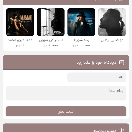
دو قطبی اردلان
پناه شهرام
لب تر کن مهران
ممد امیری محمد
معصومیان
مصطفوی
امیری
دیدگاه خود را بگذارید
ثبت نظر
دسته‌بندی‌ها