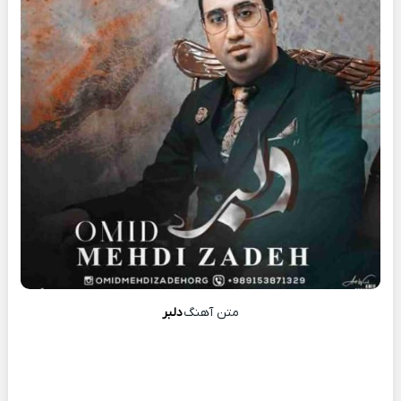
متن آهنگ
دلبر