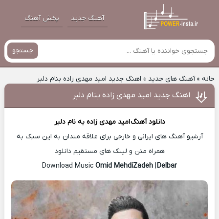
آهنگ جدید
پخش آهنگ
جستجو
خانه
»
آهنگ های جدید
»
اهنگ جدید امید مهدی زاده بنام دلبر
اهنگ جدید امید مهدی زاده بنام دلبر
دانلود آهنگ
امید مهدی زاده
به نام دلبر
آرشیو آهنگ های ایرانی و خارجی برای علاقه مندان به این سبک به
همراه متن و لینک های مستقیم دانلود
Omid MehdiZadeh
|
Delbar
Download Music