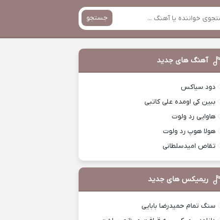
جستجو
آهنگ های جدید
دود سیاکس
ببین کی اومده علی کاتبی
هاوایی رد ولوت
هولا هوپ رد ولوت
تقاص امیدسلطانی
ریمیکس های جدید
سنگ تمام حمیدرضا بابایی