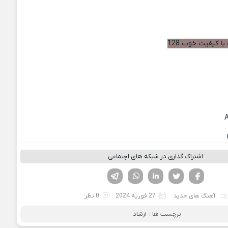
با کیفیت خوب 128
اشتراک گذاری در شبکه های اجتماعی
فیسوک
تویتر
لینکدین
واتساپ
تلگرام
آهنگ های جدید
27 فوریه 2024
0 نظر
برچسب ها :
ارشاد