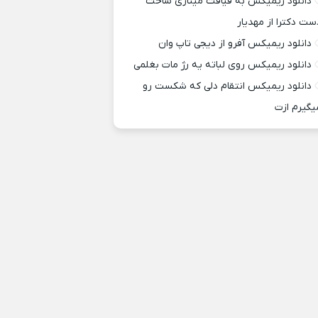
دانلود ریمیکس به قیافت مینازی ساخت
ست دکترا از مهدیار
دانلود ریمیکس آفرو از ديجی تاپ وان
دانلود ریمیکس روی لباته یه رژ مات بغلمی
دانلود ریمیکس انتقام دلی که شکست رو
یگیرم ازت