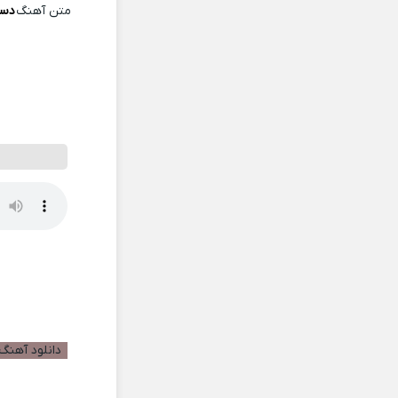
متن آهنگ
دست
دانلود آهنگ ب