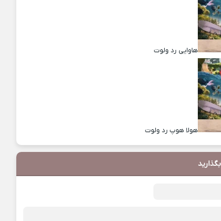
هاوایی رد ولوت
هولا هوپ رد ولوت
بگذارید