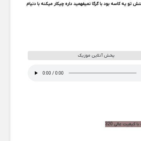
ش تو یه کاسه بود با گرگا نمیفهمید داره چیکار میکنه با دنیام
پخش آنلاین موزیک
ا کیفیت عالی 320