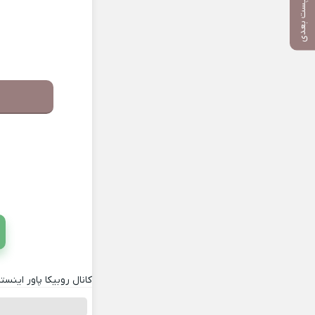
پست بعدی
کانال روبیکا پاور اینستا