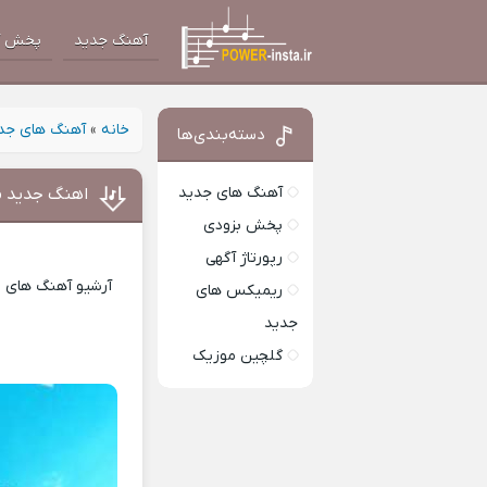
آهنگ جدید
پخش آ
خانه
»
آهنگ های جد
دسته‌بندی‌ها
آهنگ های جدید
اهنگ جدید م
پخش بزودی
رپورتاژ آگهی
آرشیو آهنگ های ای
ریمیکس های
جدید
گلچین موزیک