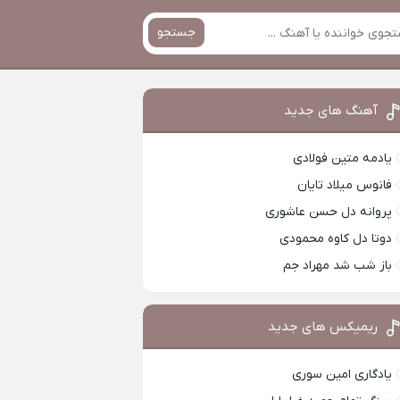
جستجو
آهنگ های جدید
یادمه متین فولادی
فانوس میلاد تایان
پروانه دل حسن عاشوری
دوتا دل کاوه محمودی
باز شب شد مهراد جم
ریمیکس های جدید
یادگاری امین سوری