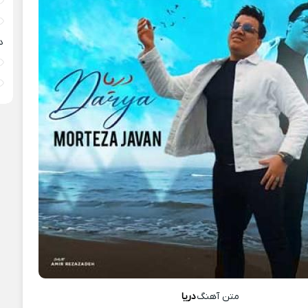
د
متن آهنگ
دریا