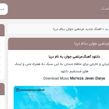
هنگ
ید
»
اهنگ جدید مرتضی جوان بنام دریا
رتضی جوان بنام دریا
دانلود آهنگ
مرتضی جوان
به نام دریا
رانی و خارجی برای علاقه مندان به این سبک به همراه متن و لینک
های مستقیم دانلود
Morteza Javan
|
Darya
Download Music