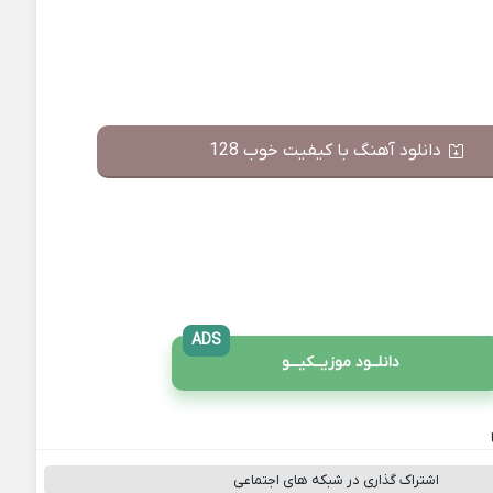
دانلود آهنگ با کیفیت خوب 128
ADS
دانلــود موزیــکیـــو
اشتراک گذاری در شبکه های اجتماعی