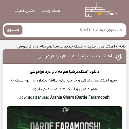
آهنگ جدید
پخش آهنگ
جستجو
خانه
»
آهنگ های جدید
»
اهنگ جدید عرشیا غم بنام درد فراموشی
اهنگ جدید عرشیا غم بنام درد فراموشی
دانلود آهنگ
عرشیا غم
به نام درد فراموشی
آرشیو آهنگ های ایرانی و خارجی برای علاقه مندان به این سبک به
همراه متن و لینک های مستقیم دانلود
Arshia Gham
|
Darde Faramooshi
Download Music