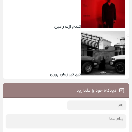
کندم ازت رامین
تیغ تیز زمان پوری
دیدگاه خود را بگذارید