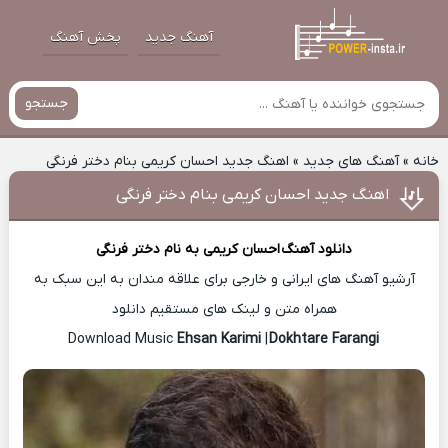
آهنگ جدید
پخش آهنگ
جستجو
خانه
»
آهنگ های جدید
»
اهنگ جدید احسان کریمی بنام دختر فرنگی
اهنگ جدید احسان کریمی بنام دختر فرنگی
دانلود آهنگ
احسان کریمی
به نام دختر فرنگی
آرشیو آهنگ های ایرانی و خارجی برای علاقه مندان به این سبک به
همراه متن و لینک های مستقیم دانلود
Ehsan Karimi
|
Dokhtare Farangi
Download Music