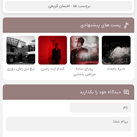
برچسب ها :
احسان کریمی
پست های پیشنهادی
دایره بامداد
رویای ساده
کندم ازت رامین
تیغ تیز زمان پوری
مرتضی پاشایی
دیدگاه خود را بگذارید