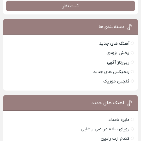
ثبت نظر
دسته‌بندی‌ها
آهنگ های جدید
پخش بزودی
رپورتاژ آگهی
ریمیکس های جدید
گلچین موزیک
آهنگ های جدید
دایره بامداد
رویای ساده مرتضی پاشایی
کندم ازت رامین