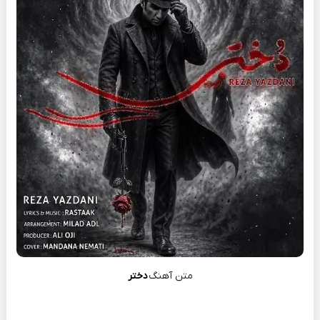
متن آهنگ
دختر