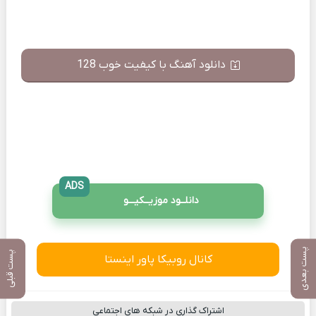
دانلود آهنگ با کیفیت خوب 128
ADS
دانلــود موزیــکیـــو
پست بعدی
پست قبلی
کانال روبیکا پاور اینستا
اشتراک گذاری در شبکه های اجتماعی