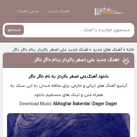
آهنگ جدید
پخش آهنگ
جستجو
خانه
»
آهنگ های جدید
»
اهنگ جدید علی اصغر باکردار بنام داگر داگر
اهنگ جدید علی اصغر باکردار بنام داگر داگر
دانلود آهنگ
علی اصغر باکردار
به نام داگر داگر
آرشیو آهنگ های ایرانی و خارجی برای علاقه مندان به این سبک به
همراه متن و لینک های مستقیم دانلود
AliAsghar Bakerdar
|
Dager Dager
Download Music