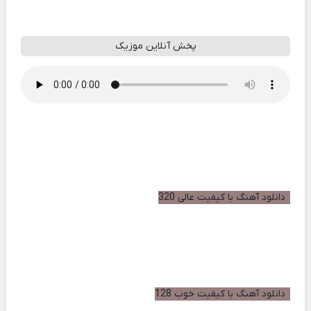
پخش آنلاین موزیک
دانلود آهنگ با کیفیت عالی 320
دانلود آهنگ با کیفیت خوب 128