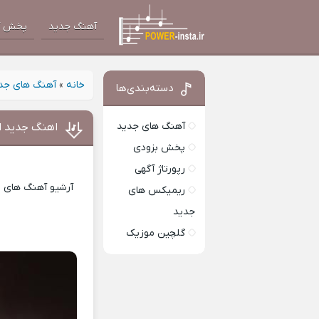
آهنگ جدید
پخش آ
خانه
»
آهنگ های جد
دسته‌بندی‌ها
آهنگ های جدید
اهنگ جدید ا
پخش بزودی
رپورتاژ آگهی
آرشیو آهنگ های ای
ریمیکس های
جدید
گلچین موزیک