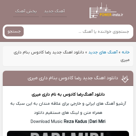
آهنگ جدید
پخش آهنگ
جستجو
خانه
»
آهنگ های جدید
»
دانلود اهنگ جدید رضا کادوس بنام دارى
میرى
دانلود اهنگ جدید رضا کادوس بنام دارى میرى
دانلود آهنگ
رضا کادوس
به نام دارى میرى
آرشیو آهنگ های ایرانی و خارجی برای علاقه مندان به این سبک به
همراه متن و لینک های مستقیم دانلود
Reza Kadus
|
Dari Miri
Download Music