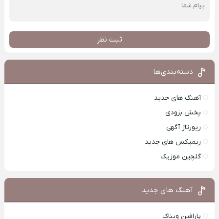
ثبت نظر
دسته‌بندی‌ها
آهنگ های جدید
پخش بزودی
رپورتاژ آگهی
ریمیکس های جدید
گلچین موزیک
آهنگ های جدید
پارافین ویناک