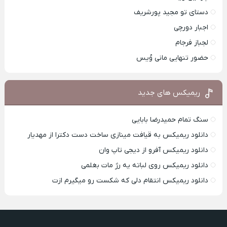
دستای تو مجید پورشریف
اجبار دورچی
لجباز فرجام
حضور تنهایی مانی وُیس
ریمیکس های جدید
سنگ تمام حمیدرضا بابایی
دانلود ریمیکس به قیافت مینازی ساخت دست دکترا از مهدیار
دانلود ریمیکس آفرو از ديجی تاپ وان
دانلود ریمیکس روی لباته یه رژ مات بغلمی
دانلود ریمیکس انتقام دلی که شکست رو میگیرم ازت