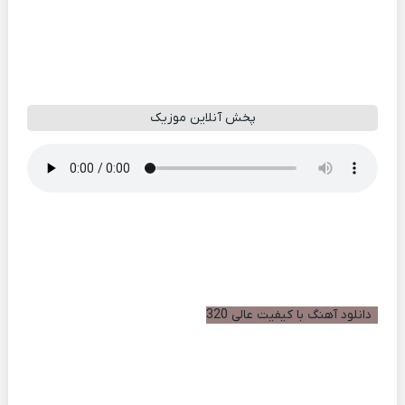
پخش آنلاین موزیک
دانلود آهنگ با کیفیت عالی 320