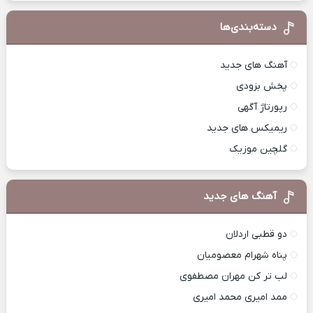
دسته‌بندی‌ها
آهنگ های جدید
پخش بزودی
رپورتاژ آگهی
ریمیکس های جدید
گلچین موزیک
آهنگ های جدید
دو قطبی اردلان
پناه شهرام معصومیان
لب تر کن مهران مصطفوی
ممد امیری محمد امیری