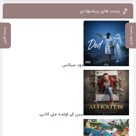
پست های پیشنهادی
پست بعدی
پست قبلی
دود سیاکس
ببین کی اومده علی کاتبی