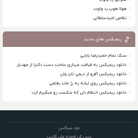
هولا هوپ رد ولوت
تقاص امیدسلطانی
ریمیکس های جدید
سنگ تمام حمیدرضا بابایی
دانلود ریمیکس به قیافت مینازی ساخت دست دکترا از مهدیار
دانلود ریمیکس آفرو از ديجی تاپ وان
دانلود ریمیکس روی لباته یه رژ مات بغلمی
دانلود ریمیکس انتقام دلی که شکست رو میگیرم ازت
دود سیاکس
ببین کی اومده علی کاتبی