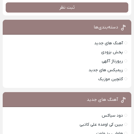
ثبت نظر
دسته‌بندی‌ها
آهنگ های جدید
پخش بزودی
رپورتاژ آگهی
ریمیکس های جدید
گلچین موزیک
آهنگ های جدید
دود سیاکس
ببین کی اومده علی کاتبی
هاوایی رد ولوت