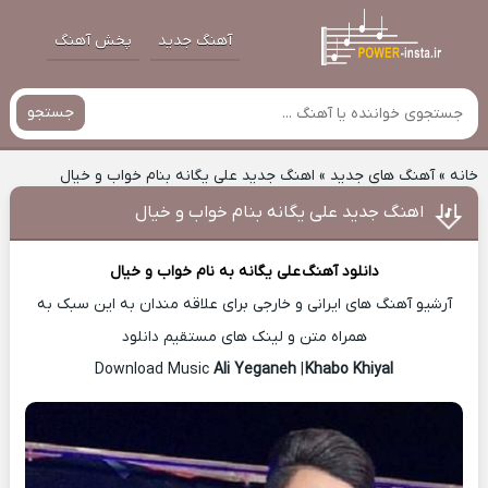
آهنگ جدید
پخش آهنگ
جستجو
خانه
»
آهنگ های جدید
»
اهنگ جدید علی یگانه بنام خواب و خیال
اهنگ جدید علی یگانه بنام خواب و خیال
دانلود آهنگ
علی یگانه
به نام خواب و خیال
آرشیو آهنگ های ایرانی و خارجی برای علاقه مندان به این سبک به
همراه متن و لینک های مستقیم دانلود
Ali Yeganeh
|
Khabo Khiyal
Download Music