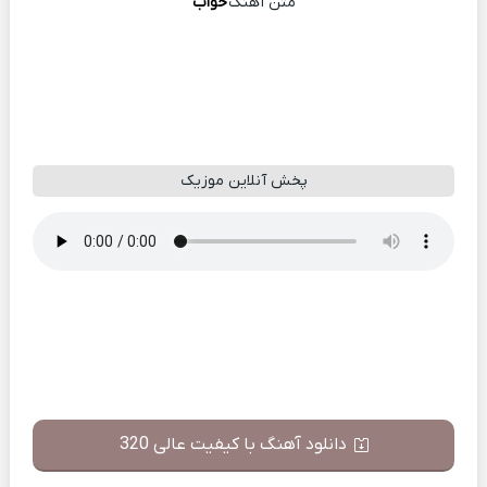
متن آهنگ
خواب
پخش آنلاین موزیک
دانلود آهنگ با کیفیت عالی 320