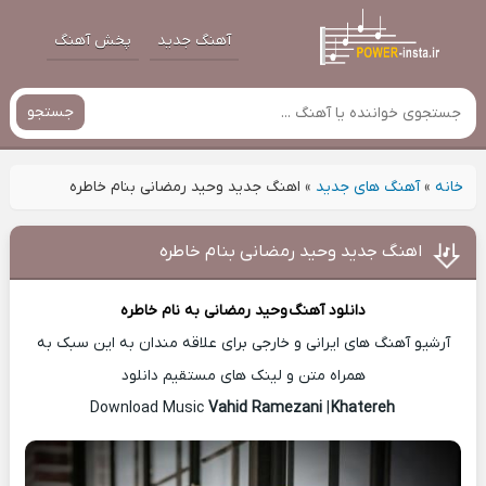
آهنگ جدید
پخش آهنگ
جستجو
خانه
»
آهنگ های جدید
»
اهنگ جدید وحید رمضانی بنام خاطره
اهنگ جدید وحید رمضانی بنام خاطره
دانلود آهنگ
وحید رمضانی
به نام خاطره
آرشیو آهنگ های ایرانی و خارجی برای علاقه مندان به این سبک به
همراه متن و لینک های مستقیم دانلود
Vahid Ramezani
|
Khatereh
Download Music