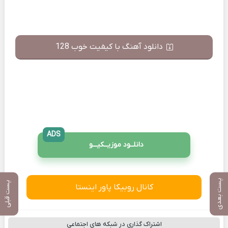
دانلود آهنگ با کیفیت خوب 128
ADS
دانلــود موزیــکیـــو
پست بعدی
پست قبلی
کانال روبیکا پاور اینستا
اشتراک گذاری در شبکه های اجتماعی