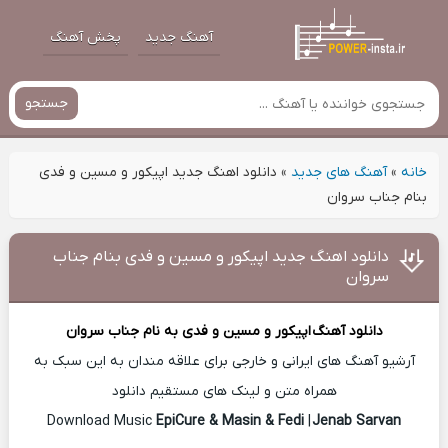
آهنگ جدید
پخش آهنگ
جستجو
خانه
»
آهنگ های جدید
»
دانلود اهنگ جدید اپیکور و مسین و فدی
بنام جناب سروان
دانلود اهنگ جدید اپیکور و مسین و فدی بنام جناب
سروان
دانلود آهنگ
اپیکور و مسین و فدی
به نام جناب سروان
آرشیو آهنگ های ایرانی و خارجی برای علاقه مندان به این سبک به
همراه متن و لینک های مستقیم دانلود
EpiCure & Masin & Fedi
|
Jenab Sarvan
Download Music