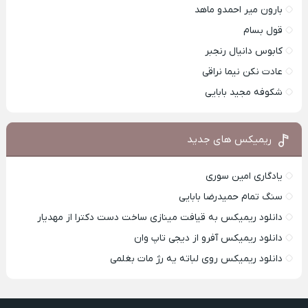
بارون میر احمدو ماهد
قول بسام
کابوس دانیال رنجبر
عادت نکن نیما نراقی
شکوفه مجید بابایی
ریمیکس های جدید
یادگاری امین سوری
سنگ تمام حمیدرضا بابایی
دانلود ریمیکس به قیافت مینازی ساخت دست دکترا از مهدیار
دانلود ریمیکس آفرو از ديجی تاپ وان
دانلود ریمیکس روی لباته یه رژ مات بغلمی