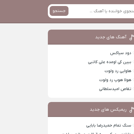
جستجو
آهنگ های جدید
دود سیاکس
ببین کی اومده علی کاتبی
هاوایی رد ولوت
هولا هوپ رد ولوت
تقاص امیدسلطانی
ریمیکس های جدید
سنگ تمام حمیدرضا بابایی