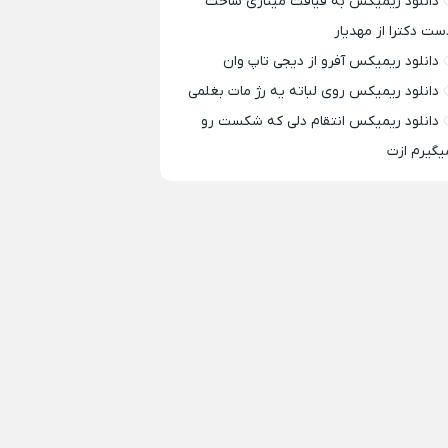
دانلود ریمیکس به قیافت مینازی ساخت
ست دکترا از مهدیار
دانلود ریمیکس آفرو از ديجی تاپ وان
دانلود ریمیکس روی لباته یه رژ مات بغلمی
دانلود ریمیکس انتقام دلی که شکست رو
یگیرم ازت