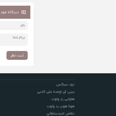
دیدگاه خود ر
ثبت نظر
دود سیاکس
ببین کی اومده علی کاتبی
هاوایی رد ولوت
هولا هوپ رد ولوت
تقاص امیدسلطانی