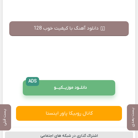
دانلود آهنگ با کیفیت خوب 128
ADS
دانلــود موزیــکیـــو
پست بعدی
پست قبلی
کانال روبیکا پاور اینستا
اشتراک گذاری در شبکه های اجتماعی