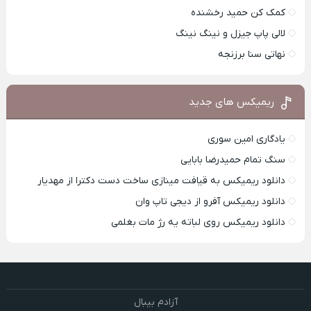
کمک کن حمید رخشنده
لالی پاپ جیزل و نینگ نینگ
نهاتی سنا برزنجه
ریمیکس های جدید
یادگاری امین سوری
سنگ تمام حمیدرضا بابایی
دانلود ریمیکس به قیافت مینازی ساخت دست دکترا از مهدیار
دانلود ریمیکس آفرو از ديجی تاپ وان
دانلود ریمیکس روی لباته یه رژ مات بغلمی
آزادم بیبال