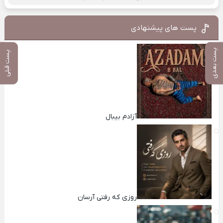
پست های پیشنهادی
پست بعدی
پست قبلی
آزادم بیبال
روزی که رفتی آرسان