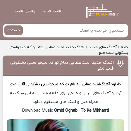
آهنگ جدید
پخش آهنگ
جستجو
خانه
»
آهنگ های جدید
»
اهنگ جدید امید عقابی بنام تو که میخواستی
بشکونی قلب منو
اهنگ جدید امید عقابی بنام تو که میخواستی بشکونی
قلب منو
دانلود آهنگ
امید عقابی
به نام تو که میخواستی بشکونی قلب منو
آرشیو آهنگ های ایرانی و خارجی برای علاقه مندان به این سبک به
همراه متن و لینک های مستقیم دانلود
Omid Oghabi
|
To Ke Mikhasti
Download Music