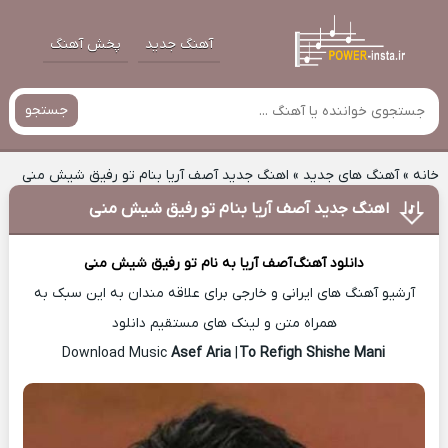
آهنگ جدید
پخش آهنگ
جستجو
خانه
»
آهنگ های جدید
»
اهنگ جدید آصف آریا بنام تو رفیق شیش منی
اهنگ جدید آصف آریا بنام تو رفیق شیش منی
دانلود آهنگ
آصف آریا
به نام تو رفیق شیش منی
آرشیو آهنگ های ایرانی و خارجی برای علاقه مندان به این سبک به
همراه متن و لینک های مستقیم دانلود
Asef Aria
|
To Refigh Shishe Mani
Download Music