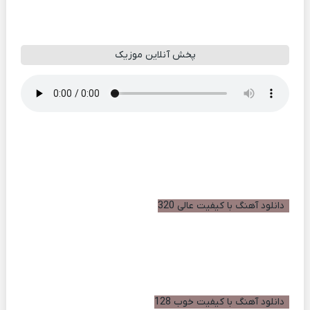
پخش آنلاین موزیک
دانلود آهنگ با کیفیت عالی 320
دانلود آهنگ با کیفیت خوب 128