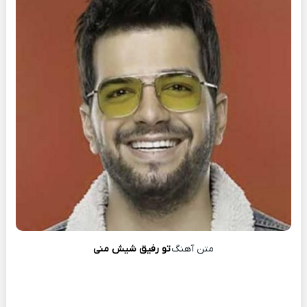
متن آهنگ
تو رفیق شیش منی