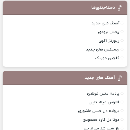
دسته‌بندی‌ها
آهنگ های جدید
پخش بزودی
رپورتاژ آگهی
ریمیکس های جدید
گلچین موزیک
آهنگ های جدید
یادمه متین فولادی
فانوس میلاد تایان
پروانه دل حسن عاشوری
دوتا دل کاوه محمودی
باز شب شد مهراد جم