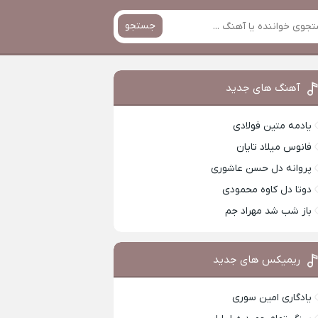
جستجو
آهنگ های جدید
یادمه متین فولادی
فانوس میلاد تایان
پروانه دل حسن عاشوری
دوتا دل کاوه محمودی
باز شب شد مهراد جم
ریمیکس های جدید
یادگاری امین سوری