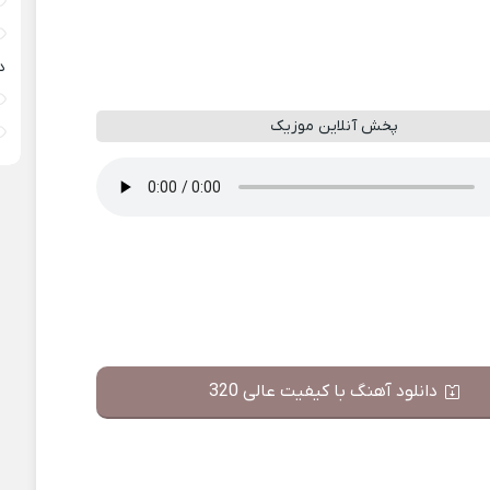
د
پخش آنلاین موزیک
دانلود آهنگ با کیفیت عالی 320