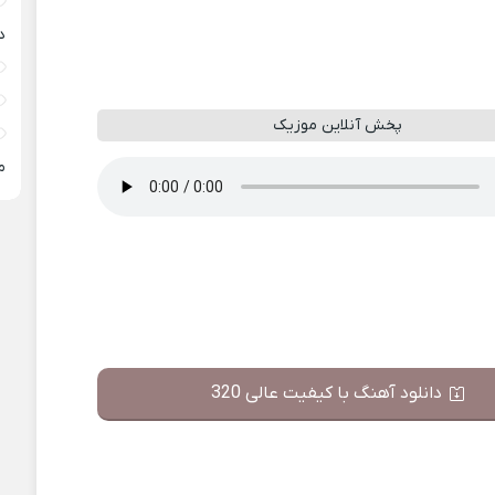
د
پخش آنلاین موزیک
م
دانلود آهنگ با کیفیت عالی 320