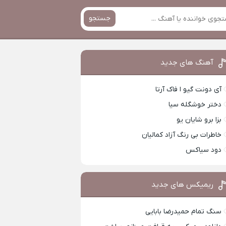
جستجو
آهنگ های جدید
آی دونت گیو ا فاک آرتا
دختر خوشگله سیا
بزا برو شایان یو
خاطرات بی رنگ آزاد کمالیان
دود سیاکس
ریمیکس های جدید
سنگ تمام حمیدرضا بابایی