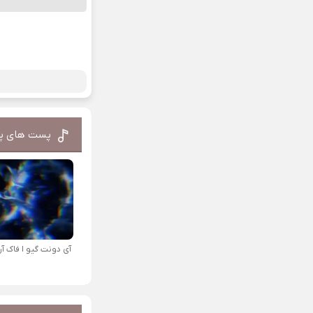
پست های پ
آی دونت گیو ا فاک آرت