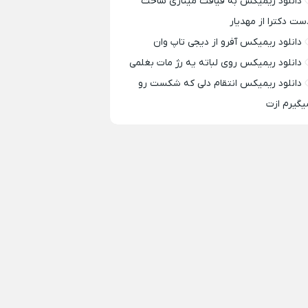
دانلود ریمیکس به قیافت مینازی ساخت
ست دکترا از مهدیار
دانلود ریمیکس آفرو از ديجی تاپ وان
دانلود ریمیکس روی لباته یه رژ مات بغلمی
دانلود ریمیکس انتقام دلی که شکست رو
یگیرم ازت