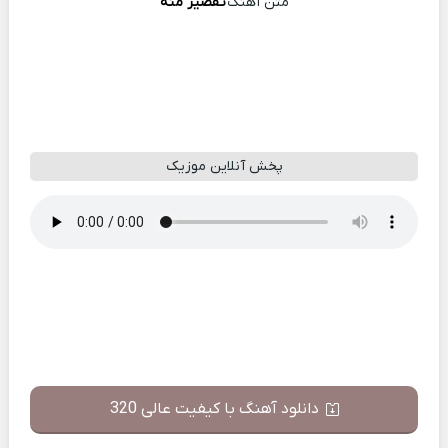
متن آهنگ
تقصیر منه
پخش آنلاین موزیک
دانلود آهنگ با کیفیت عالی 320