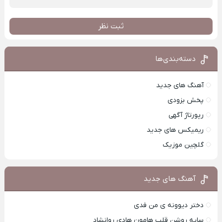
ثبت نظر
دسته‌بندی‌ها
آهنگ های جدید
پخش بزودی
رپورتاژ آگهی
ریمیکس های جدید
گلچین موزیک
آهنگ های جدید
دختر دیوونه ی من فدی
سایه روشن قلب هامون هادی روانشاد