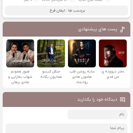
برچسب ها :
ایمان فرخ
پست های پیشنهادی
دختر دیوونه ی
سایه روشن قلب
جنگل گیسو
هنوز همونم
من فدی
هامون هادی
همایون یگانه
شهاب بخارایی و
روانشاد
هادی برهان
دیدگاه خود را بگذارید