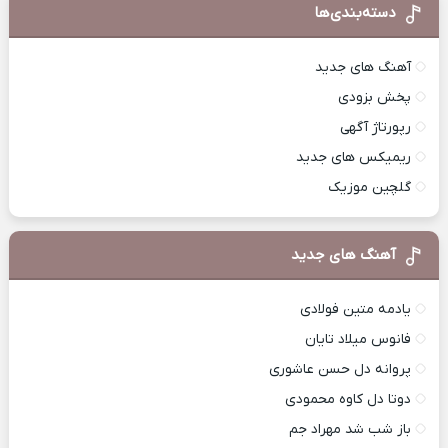
دسته‌بندی‌ها
آهنگ های جدید
پخش بزودی
رپورتاژ آگهی
ریمیکس های جدید
گلچین موزیک
آهنگ های جدید
یادمه متین فولادی
فانوس میلاد تایان
پروانه دل حسن عاشوری
دوتا دل کاوه محمودی
باز شب شد مهراد جم