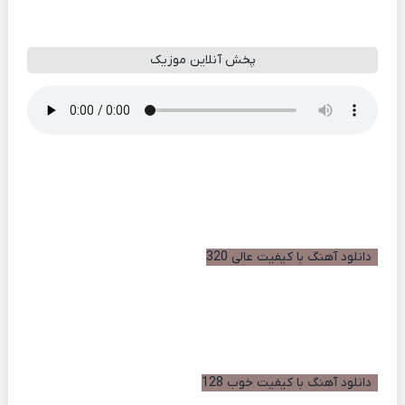
پخش آنلاین موزیک
دانلود آهنگ با کیفیت عالی 320
دانلود آهنگ با کیفیت خوب 128