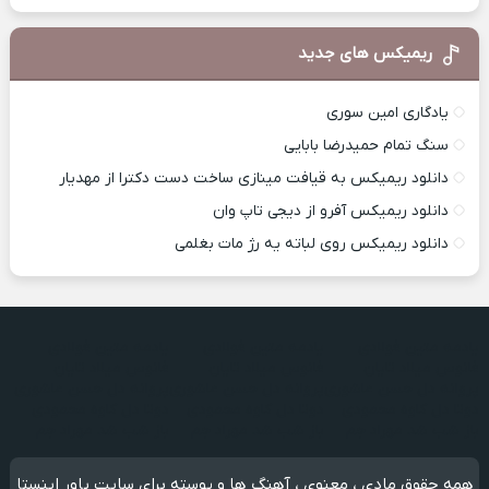
ریمیکس های جدید
یادگاری امین سوری
سنگ تمام حمیدرضا بابایی
دانلود ریمیکس به قیافت مینازی ساخت دست دکترا از مهدیار
دانلود ریمیکس آفرو از ديجی تاپ وان
دانلود ریمیکس روی لباته یه رژ مات بغلمی
یادمه متین فولادی
یادمه متین فولادی
یادمه متین فولادی
فانوس میلاد تایان
فانوس میلاد تایان
فانوس میلاد تایان
پروانه دل حسن عاشوری
پروانه دل حسن عاشوری
پروانه دل حسن عاشوری
دوتا دل کاوه محمودی
دوتا دل کاوه محمودی
دوتا دل کاوه محمودی
باز شب شد مهراد جم
باز شب شد مهراد جم
باز شب شد مهراد جم
همه حقوق مادی ، معنوی ، آهنگ ها و پوسته برای سایت پاور اینستا