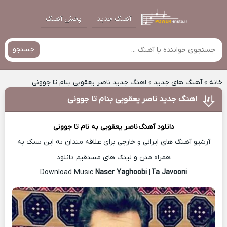
آهنگ جدید
پخش آهنگ
جستجو
خانه
»
آهنگ های جدید
»
اهنگ جدید ناصر یعقوبی بنام تا جوونی
اهنگ جدید ناصر یعقوبی بنام تا جوونی
دانلود آهنگ
ناصر یعقوبی
به نام تا جوونی
آرشیو آهنگ های ایرانی و خارجی برای علاقه مندان به این سبک به
همراه متن و لینک های مستقیم دانلود
Naser Yaghoobi
|
Ta Javooni
Download Music