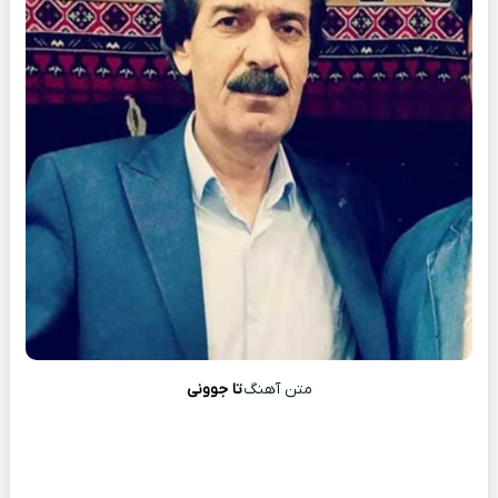
متن آهنگ
تا جوونی