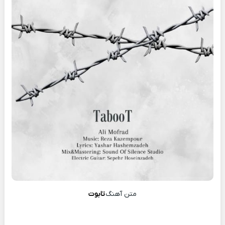
متن آهنگ
تابوت