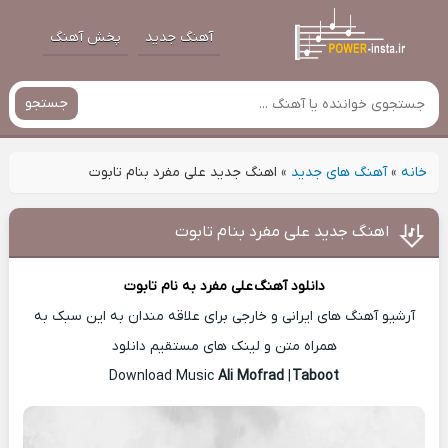
آهنگ جدید
پخش آهنگ
جستجو
خانه
»
آهنگ های جدید
»
اهنگ جدید علی مفرد بنام تابوت
اهنگ جدید علی مفرد بنام تابوت
دانلود آهنگ
علی مفرد
به نام تابوت
آرشیو آهنگ های ایرانی و خارجی برای علاقه مندان به این سبک به
همراه متن و لینک های مستقیم دانلود
Ali Mofrad
|
Taboot
Download Music