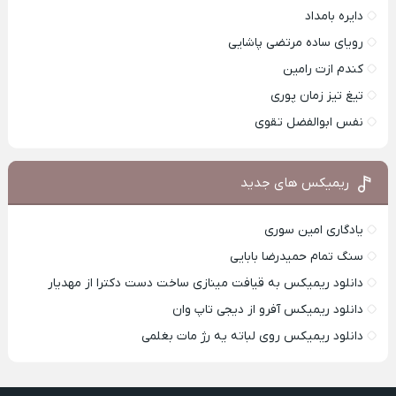
دایره بامداد
رویای ساده مرتضی پاشایی
کندم ازت رامین
تیغ تیز زمان پوری
نفس ابوالفضل تقوی
ریمیکس های جدید
یادگاری امین سوری
سنگ تمام حمیدرضا بابایی
دانلود ریمیکس به قیافت مینازی ساخت دست دکترا از مهدیار
دانلود ریمیکس آفرو از ديجی تاپ وان
دانلود ریمیکس روی لباته یه رژ مات بغلمی