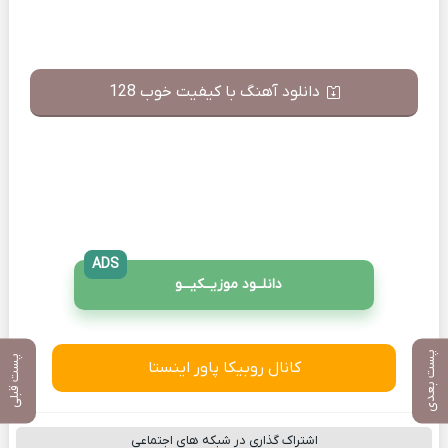
دانلود آهنگ با کیفیت خوب 128
ADS
دانلــود موزیــکیـــو
پست بعدی
پست قبلی
کانال روبیکا پاور اینستا
اشتراک گذاری در شبکه های اجتماعی