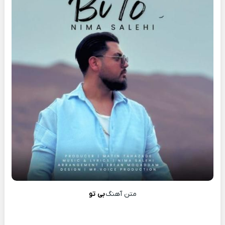
متن آهنگ
بی تو