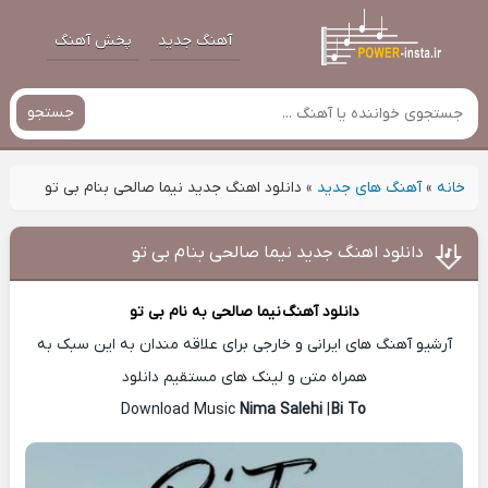
آهنگ جدید
پخش آهنگ
جستجو
خانه
»
آهنگ های جدید
»
دانلود اهنگ جدید نیما صالحی بنام بی تو
دانلود اهنگ جدید نیما صالحی بنام بی تو
دانلود آهنگ
نیما صالحی
به نام بی تو
آرشیو آهنگ های ایرانی و خارجی برای علاقه مندان به این سبک به
همراه متن و لینک های مستقیم دانلود
Nima Salehi
|
Bi To
Download Music