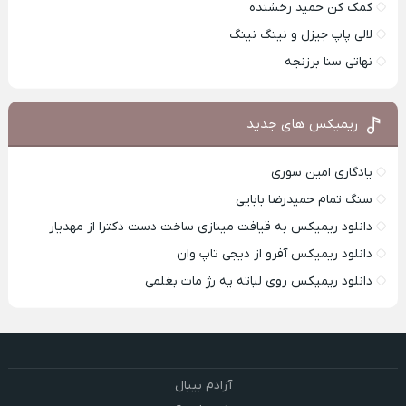
کمک کن حمید رخشنده
لالی پاپ جیزل و نینگ نینگ
نهاتی سنا برزنجه
ریمیکس های جدید
یادگاری امین سوری
سنگ تمام حمیدرضا بابایی
دانلود ریمیکس به قیافت مینازی ساخت دست دکترا از مهدیار
دانلود ریمیکس آفرو از ديجی تاپ وان
دانلود ریمیکس روی لباته یه رژ مات بغلمی
آزادم بیبال