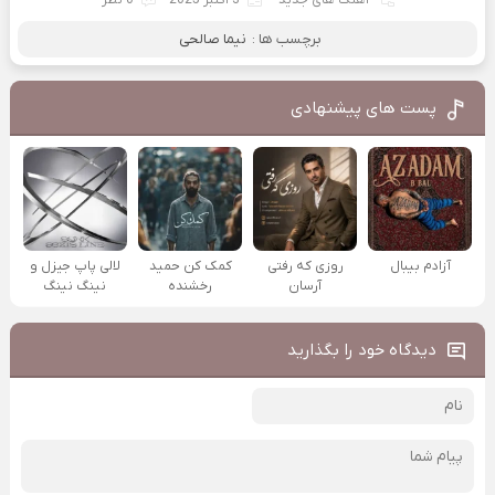
برچسب ها :
نیما صالحی
پست های پیشنهادی
آزادم بیبال
روزی که رفتی
کمک کن حمید
لالی پاپ جیزل و
آرسان
رخشنده
نینگ نینگ
دیدگاه خود را بگذارید