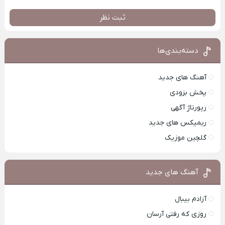
ثبت نظر
دسته‌بندی‌ها
آهنگ های جدید
پخش بزودی
رپورتاژ آگهی
ریمیکس های جدید
گلچین موزیک
آهنگ های جدید
آزادم بیبال
روزی که رفتی آرسان